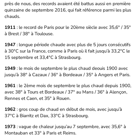
près de nous, des records avaient été battus aussi en première
quinzaine de septembre 2016, qui fait référence parmi les plus
chauds.
1911
: le record de Paris pour le 20ème siècle avec 35,6° / 35°
à Brest / 38° à Toulouse.
1947
: longue période chaude avec plus de 5 jours consécutifs
à 30°C sur la France, comme à Paris où il fait jusqu’à 33,2°C le
15 septembre et 33,4°C à Strasbourg.
1949
: le mois de septembre le plus chaud deouis 1900 avec
jusqu’à 38° à Cazaux / 36° à Bordeaux / 35° à Angers et Paris.
1961
: le 2ème mois de septembre le plus chaud depuis 1900,
avec 38° à Tours et Bordeaux / 37° au Mans / 36° à Alençon,
Rennes et Caen, et 35° à Rouen.
1962
: gros coup de chaud en début de mois, avec jusqu’à
37°C à Biarritz et Dax, 33°C à Strasbourg.
1973
: vague de chaleur jusqu’au 7 septembre, avec 35,6° à
Montauban et 33° à Paris et Reims.