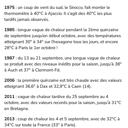
1975
: un coup de vent du sud, le Sirocco, fait monter le
thermomètre à 40°C à Ajaccio. Il s’agit des 40°C les plus
tardifs jamais observés.
1985
: longue vague de chaleur pendant la 2ème quinzaine
de septembre jusqu’en début octobre, avec des températures
atteignant 30° à 34° sur l’hexagone tous les jours, et encore
28°C à Paris le 1er octobre !
1987
: du 13 au 21 septembre, une longue vague de chaleur
se produit avec des niveaux inédits pour la saison, jusqu’à 38°
à Auch et 37° à Clermont-Fd.
2006
: la première quinzaine est très chaude avec des valeurs
atteignant 36,6° à Dax et 32,9°C à Caen (14).
2011
: vague de chaleur tardive du 25 septembre au 4
octobre, avec des valeurs records pour la saison, jusqu’à 31°C
en Bretagne.
2013
: coup de chaleur les 4 et 5 septembre, avec de 32°C à
34°C sur toute la France (33° à Paris).