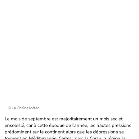
© La Chaîne Météo
Le mois de septembre est majoritairement un mois sec et
ensoleillé, car à cette époque de l’année, les hautes pressions
prédominent sur le continent alors que les dépressions se
forment en Méditerranée. Certes, avec la Corse la région la