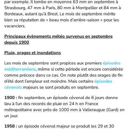
par exemple. Il tombe en moyenne 63 mm en septembre à
Strasbourg, 47 mm à Paris, 80 mm à Montpellier et 84 mm à
Bordeaux, autant qu’à Brest. Le mois de septembre mérite
bien sa réputation de « beau mois d’arrière-saison » pour les
vacanciers.
Principaux évènements météo survenus en septembre
depuis 1900
Pluie, orages et inondations
Les mois de septembre sont propices aux premiers
épisodes
méditerranéens
, même si cette période est encore considérée
comme précoce dans ce cas. On note plutôt des orages de fin
d’été dont l’ampleur est moindre. Mais certains
épisodes
cévenols
majeurs se sont produits en septembre.
1900 :
fin septembre, un épisode cévenol de 6 jours donne
lieu à l'un des records de pluie en 24 h en France
métropolitaine avec près de 1000 mm à Valleraugue (Gard) en
un jour.
1958 :
un épisode cévenol majeur se produit les 29 et 30