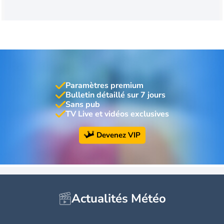
Paramètres premium
Bulletin détaillé sur 7 jours
Sans pub
TV Live et vidéos exclusives
Devenez VIP
Actualités Météo