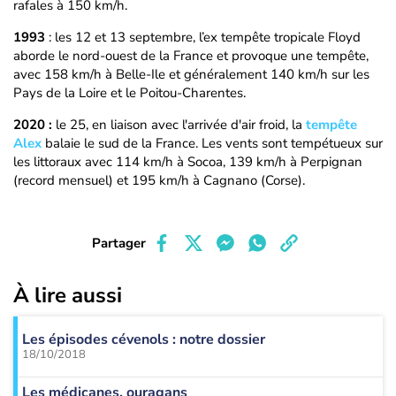
rafales à 150 km/h.
1993
: les 12 et 13 septembre, l’ex tempête tropicale Floyd
aborde le nord-ouest de la France et provoque une tempête,
avec 158 km/h à Belle-Ile et généralement 140 km/h sur les
Pays de la Loire et le Poitou-Charentes.
2020 :
le 25, en liaison avec l'arrivée d'air froid, la
tempête
Alex
balaie le sud de la France. Les vents sont tempétueux sur
les littoraux avec 114 km/h à Socoa, 139 km/h à Perpignan
(record mensuel) et 195 km/h à Cagnano (Corse).
Partager
À lire aussi
Les épisodes cévenols : notre dossier
18/10/2018
Les médicanes, ouragans