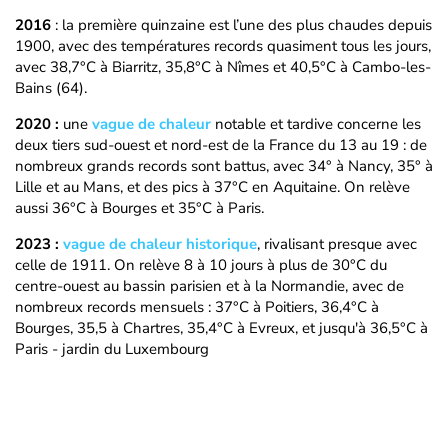
2016
: la première quinzaine est l’une des plus chaudes depuis
1900, avec des températures records quasiment tous les jours,
avec 38,7°C à Biarritz, 35,8°C à Nîmes et 40,5°C à Cambo-les-
Bains (64).
2020 :
une
vague de chaleur
notable et tardive concerne les
deux tiers sud-ouest et nord-est de la France du 13 au 19 : de
nombreux grands records sont battus, avec 34° à Nancy, 35° à
Lille et au Mans, et des pics à 37°C en Aquitaine. On relève
aussi 36°C à Bourges et 35°C à Paris.
2023 :
vague de chaleur historique
, rivalisant presque avec
celle de 1911. On relève 8 à 10 jours à plus de 30°C du
centre-ouest au bassin parisien et à la Normandie, avec de
nombreux records mensuels : 37°C à Poitiers, 36,4°C à
Bourges, 35,5 à Chartres, 35,4°C à Evreux, et jusqu'à 36,5°C à
Paris - jardin du Luxembourg