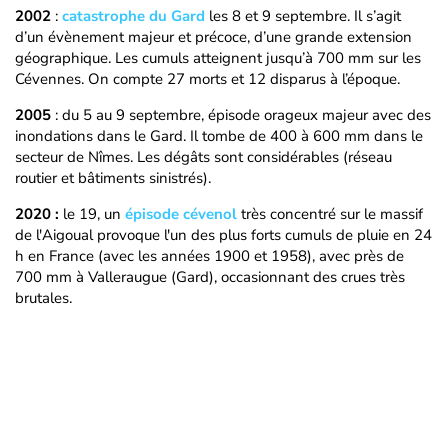
2002
:
catastrophe du Gard
les 8 et 9 septembre. Il s’agit
d’un évènement majeur et précoce, d’une grande extension
géographique. Les cumuls atteignent jusqu’à 700 mm sur les
Cévennes. On compte 27 morts et 12 disparus à l’époque.
2005
: du 5 au 9 septembre, épisode orageux majeur avec des
inondations dans le Gard. Il tombe de 400 à 600 mm dans le
secteur de Nîmes. Les dégâts sont considérables (réseau
routier et bâtiments sinistrés).
2020 :
le 19, un
épisode cévenol
très concentré sur le massif
de l'Aigoual provoque l'un des plus forts cumuls de pluie en 24
h en France (avec les années 1900 et 1958), avec près de
700 mm à Valleraugue (Gard), occasionnant des crues très
brutales.