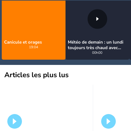
Canicule et orages
Météo de demain : un lundi
19:04
toujours très chaud avec
quelques orages
00h00
Articles les plus lus