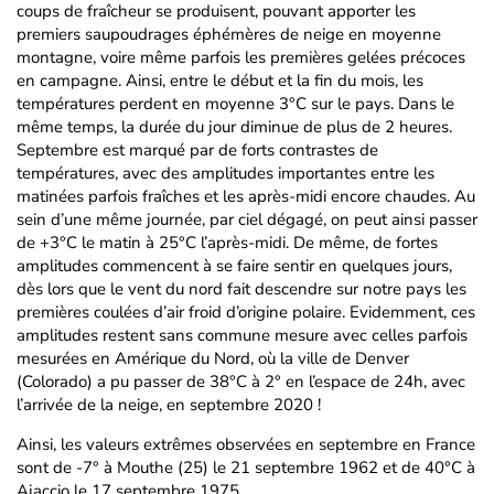
coups de fraîcheur se produisent, pouvant apporter les
premiers saupoudrages éphémères de neige en moyenne
montagne, voire même parfois les premières gelées précoces
en campagne. Ainsi, entre le début et la fin du mois, les
températures perdent en moyenne 3°C sur le pays. Dans le
même temps, la durée du jour diminue de plus de 2 heures.
Septembre est marqué par de forts contrastes de
températures, avec des amplitudes importantes entre les
matinées parfois fraîches et les après-midi encore chaudes. Au
sein d’une même journée, par ciel dégagé, on peut ainsi passer
de +3°C le matin à 25°C l’après-midi. De même, de fortes
amplitudes commencent à se faire sentir en quelques jours,
dès lors que le vent du nord fait descendre sur notre pays les
premières coulées d’air froid d’origine polaire. Evidemment, ces
amplitudes restent sans commune mesure avec celles parfois
mesurées en Amérique du Nord, où la ville de Denver
(Colorado) a pu passer de 38°C à 2° en l’espace de 24h, avec
l’arrivée de la neige, en septembre 2020 !
Ainsi, les valeurs extrêmes observées en septembre en France
sont de -7° à Mouthe (25) le 21 septembre 1962 et de 40°C à
Ajaccio le 17 septembre 1975.