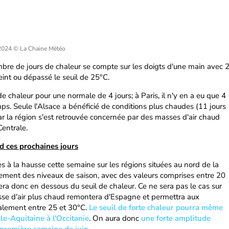
 2024
© La Chaine Météo
mbre de jours de chaleur se compte sur les doigts d'une main avec 
eint ou dépassé le seuil de 25°C.
 chaleur pour une normale de 4 jours; à Paris, il n'y en a eu que 4
s. Seule l'Alsace a bénéficié de conditions plus chaudes (11 jours
r la région s'est retrouvée concernée par des masses d'air chaud
Centrale.
d ces prochaines jours
es à la hausse cette semaine sur les régions situées au nord de la
plement des niveaux de saison, avec des valeurs comprises entre 20
era donc en dessous du seuil de chaleur. Ce ne sera pas le cas sur
sse d'air plus chaud remontera d'Espagne et permettra aux
alement entre 25 et 30°C.
Le seuil de forte chaleur pourra même
le-Aquitaine à l'Occitanie
. On aura donc
une forte amplitude