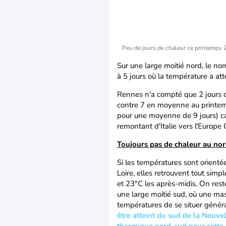
Peu de jours de chaleur ce printemps
Sur une large moitié nord, le no
à 5 jours où la température a att
Rennes n'a compté que 2 jours de
contre 7 en moyenne au printemp
pour une moyenne de 9 jours) ca
remontant d'Italie vers l'Europe 
Toujours pas de chaleur au nor
Si les températures sont orienté
Loire, elles retrouvent tout sim
et 23°C les après-midis. On rest
une large moitié sud, où une ma
températures de se situer génér
être atteint du sud de la Nouvel