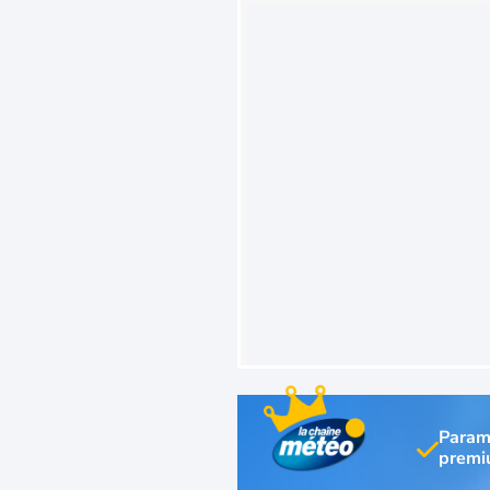
Param