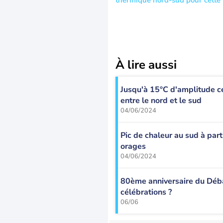
thermique nord-sud pour cette
À lire aussi
Jusqu'à 15°C d'amplitude ce
entre le nord et le sud
04/06/2024
Pic de chaleur au sud à part
orages
04/06/2024
80ème anniversaire du Déba
célébrations ?
06/06