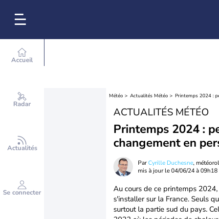
Accueil
Météo
Actualités Météo
Printemps 2024 : p
Radar
ACTUALITÉS MÉTÉO
Printemps 2024 : pe
changement en per
Actualités
Par
Cyrille Duchesne
, météoro
mis à jour le
04/06/24 à 09h18
Au cours de ce printemps 2024, 
Se connecter
s'installer sur la France. Seuls
surtout la partie sud du pays. 