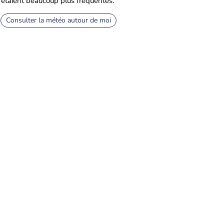
 étaient beaucoup plus fréquentes.
Consulter la météo autour de moi