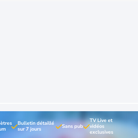
TV Live et 
ètres 
Bulletin détaillé 
vidéos 