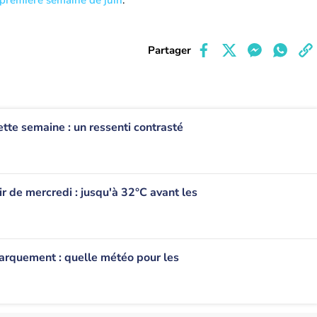
 première semaine de juin
.
Partager
tte semaine : un ressenti contrasté
ir de mercredi : jusqu'à 32°C avant les
rquement : quelle météo pour les