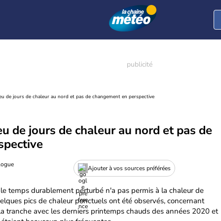
eu de jours de chaleur au nord et pas de changement en perspective
u de jours de chaleur au nord et pas de
spective
logue
Ajouter à vos sources préférées
le temps durablement perturbé n'a pas permis à la chaleur de
 quelques pics de chaleur ponctuels ont été observés, concernant
Cela tranche avec les derniers printemps chauds des années 2020 et