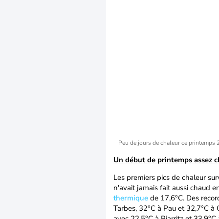
Peu de jours de chaleur ce printemps
Un début de printemps assez c
Les premiers pics de chaleur surv
n'avait jamais fait aussi chaud 
thermique
de 17,6°C. Des record
Tarbes, 32°C à Pau et 32,7°C à 
avec 22,5°C à Biarritz et 33,9°C