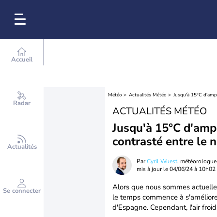
Accueil
Météo
Actualités Météo
Jusqu'à 15°C d'ampl
Radar
ACTUALITÉS MÉTÉO
Jusqu'à 15°C d'ampl
contrasté entre le n
Actualités
Par
Cyril Wuest
, météorologue
mis à jour le
04/06/24 à 10h02
Alors que nous sommes actuellem
Se connecter
le temps commence à s'améliore
d'Espagne. Cependant, l'air froid