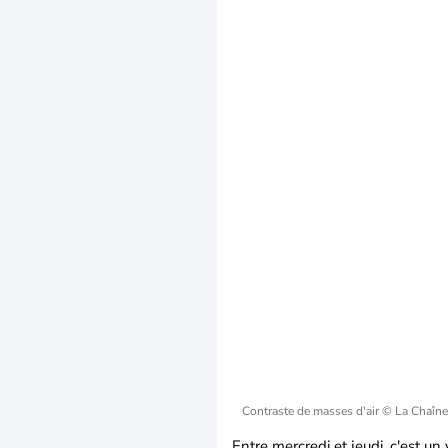
Contraste de masses d'air
© La Chaîne
Entre mercredi et jeudi, c'est un