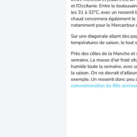
et l'Occitanie. Entre le toulousa
les 31 à 32°C, avec un ressenti 
chaud concernera également le s
notamment pour le Mercantour où
Sur une diagonale allant des pays
températures de saison, le tout 
Près des côtes de la Manche et s
semaine. La masse d'air froid sit
humide toute la semaine, avec u
la saison. On ne devrait d'aill
exemple. Un ressenti donc peu ag
commémoration du 80e anniver