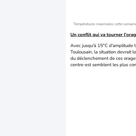
Températures maximales cette semain
Un conflit qui va tourner l'ora
Avec jusqu'à 15°C d'amplitude t
Toulousain, la situation devrait l
du déclenchement de ces orages e
centre-est semblent les plus con