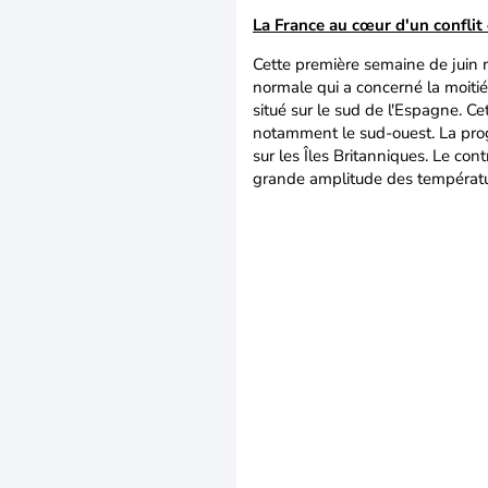
La France au cœur d'un conflit e
Cette première semaine de juin re
normale qui a concerné la moitié
situé sur le sud de l'Espagne. C
notamment le sud-ouest. La progre
sur les Îles Britanniques. Le con
grande amplitude des températu