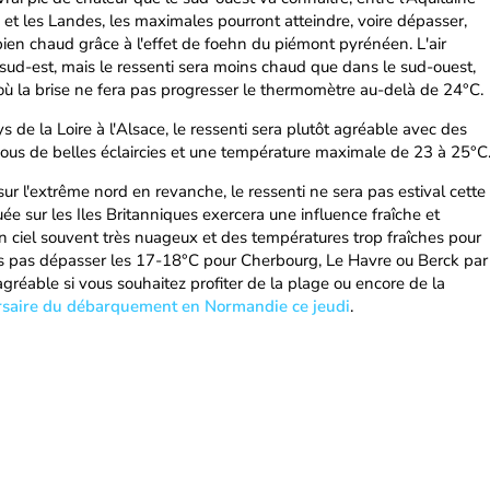
in et les Landes, les maximales pourront atteindre, voire dépasser,
bien chaud grâce à l'effet de foehn du piémont pyrénéen. L'air
ud-est, mais le ressenti sera moins chaud que dans le sud-ouest,
 la brise ne fera pas progresser le thermomètre au-delà de 24°C.
 de la Loire à l'Alsace, le ressenti sera plutôt agréable avec des
sous de belles éclaircies et une température maximale de 23 à 25°C
ur l'extrême nord en revanche, le ressenti ne sera pas estival cette
uée sur les Iles Britanniques exercera une influence fraîche et
n ciel souvent très nuageux et des températures trop fraîches pour
eurs pas dépasser les 17-18°C pour Cherbourg, Le Havre ou Berck par
réable si vous souhaitez profiter de la plage ou encore de la
saire du débarquement en Normandie ce jeudi
.