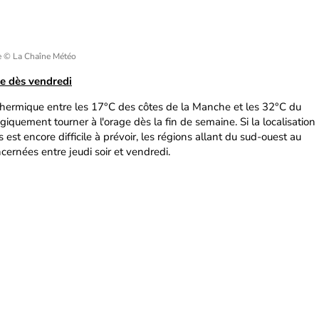
e
© La Chaîne Météo
ge dès vendredi
hermique entre les 17°C des côtes de la Manche et les 32°C du
ogiquement tourner à l'orage dès la fin de semaine. Si la localisation
st encore difficile à prévoir, les régions allant du sud-ouest au
cernées entre jeudi soir et vendredi.