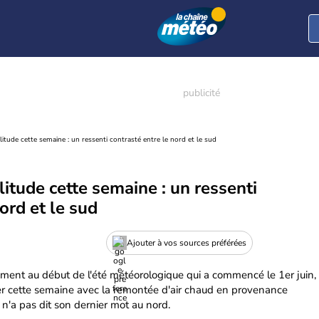
itude cette semaine : un ressenti contrasté entre le nord et le sud
itude cette semaine : un ressenti
ord et le sud
Ajouter à vos sources préférées
ent au début de l'été météorologique qui a commencé le 1er juin,
r cette semaine avec la remontée d'air chaud en provenance
 n'a pas dit son dernier mot au nord.