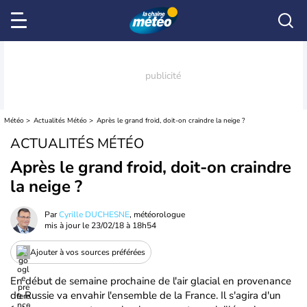
Météo
Actualités Météo
Après le grand froid, doit-on craindre la neige ?
ACTUALITÉS MÉTÉO
Après le grand froid, doit-on craindre
la neige ?
Par
Cyrille DUCHESNE
, météorologue
mis à jour le
23/02/18 à 18h54
Ajouter à vos sources préférées
En début de semaine prochaine de l'air glacial en provenance
de Russie va envahir l'ensemble de la France. Il s'agira d'un