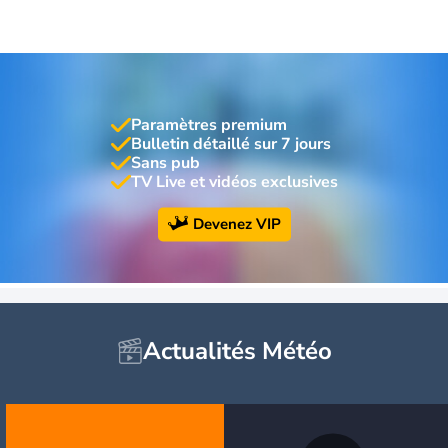
Paramètres premium
Bulletin détaillé sur 7 jours
Sans pub
TV Live et vidéos exclusives
Devenez VIP
Actualités Météo