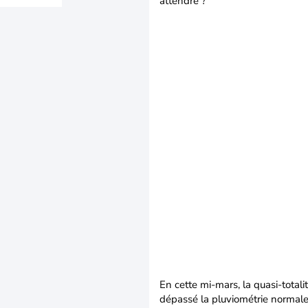
attendre ?
En cette mi-mars, la quasi-tota
dépassé la pluviométrie normale