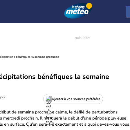
récipitations bénéfiques la semaine prochaine
récipitations bénéfiques la semaine
ogue
Ajouter à vos sources préférées
ébut de semaine prochaine calme, le défilé de perturbations
s mercredi prochain. Il marquera le début d'une période pluvieuse
ls en surface. Qu'en sera-t-il exactement et à quoi devez-vous vous