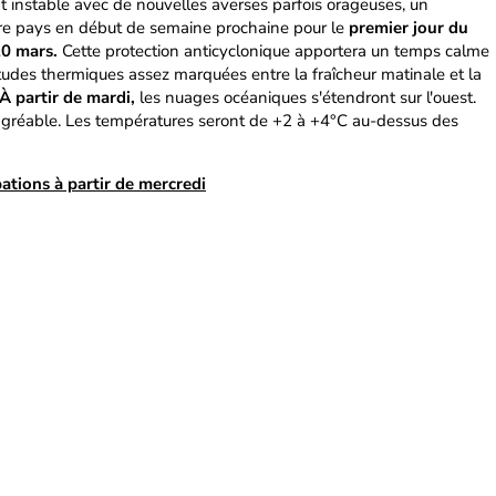
 instable avec de nouvelles averses parfois orageuses, un
otre pays en début de semaine prochaine pour le
premier jour du
20 mars.
Cette protection anticyclonique apportera un temps calme
itudes thermiques assez marquées entre la fraîcheur matinale et la
À partir de mardi,
les nuages océaniques s'étendront sur l'ouest.
t agréable. Les températures seront de +2 à +4°C au-dessus des
ations à partir de mercredi