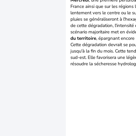
Mercredi
, une première perturb
France ainsi que sur les régions
lentement vers le centre ou le su
pluies se généraliseront à l'hexa
de cette dégradation, l'intensité
scénario majoritaire met en évi
du territoire
, épargnant encore 
Cette dégradation devrait se po
jusqu'à la fin du mois. Cette ten
sud-est. Elle favorisera une lég
résoudre la sécheresse hydrolog