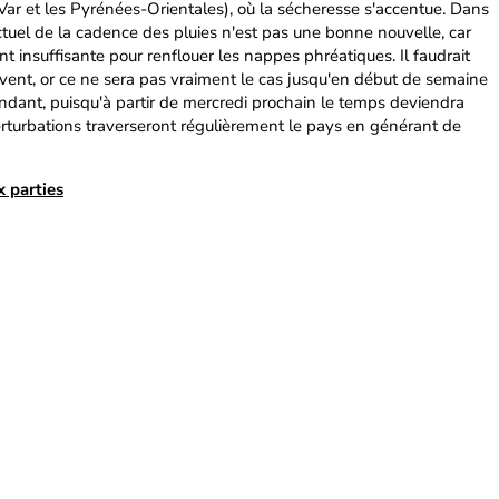
 Var et les Pyrénées-Orientales), où la sécheresse s'accentue. Dans
ctuel de la cadence des pluies n'est pas une bonne nouvelle, car
t insuffisante pour renflouer les nappes phréatiques. Il faudrait
ivent, or ce ne sera pas vraiment le cas jusqu'en début de semaine
dant, puisqu'à partir de mercredi prochain le temps deviendra
rturbations traverseront régulièrement le pays en générant de
 parties