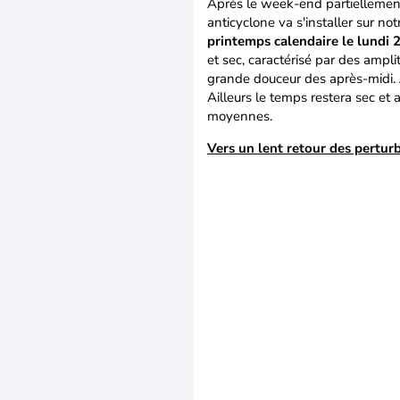
Après le week-end partiellement
anticyclone va s'installer sur n
printemps calendaire le lundi 
et sec, caractérisé par des ampl
grande douceur des après-midi.
Ailleurs le temps restera sec e
moyennes.
Vers un lent retour des perturb