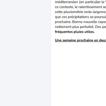
méditerranéen (en particulier le
ce contexte, le ralentissement a
cette pluviométrie reste largemen
que ces précipitations se poursu
prochaine. Bonne nouvelle cepen
nettement plus perturbé. Des pe
fréquentes pluies utiles.
Une semaine prochaine en deux