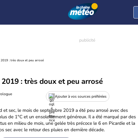
2019 : très doux et peu arrosé
2019 : très doux et peu arrosé
rologue
Ajouter à vos sources préférées
ud et sec, le mois de septembre 2019 a été peu arrosé avec des
lus de 1°C et un ensoleillement généreux. Il a été marqué par des
us en milieu de mois, une gelée très précoce le 6 en Picardie et la
s sec avec le retour des pluies en dernière décade.