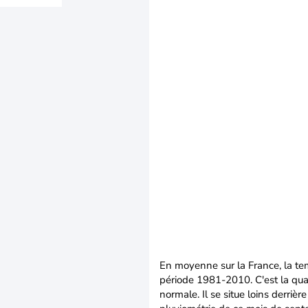
En moyenne sur la France, la tem
période 1981-2010. C'est la qua
normale. Il se situe loins derriè