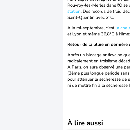
Rouvroy-les-Merles dans l'Oise 
station
. Des records de froid dé
Saint-Quentin avec 2°C.
A la mi-septembre, c'est
la chal
et Lyon et même 36,8°C à Nîmes 
Retour de la pluie en dernière
Après un blocage anticyclonique
radicalement en troisième décad
A Paris, on aura observé une pér
(3ème plus longue période sans p
pour atténuer la sécheresse de 
ni de mettre fin à la sécheresse
À lire aussi