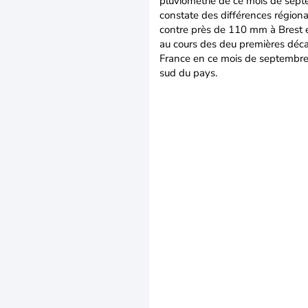
pluviométrie de ce mois de sep
constate des différences régio
contre près de 110 mm à Brest 
au cours des deu premières déca
France en ce mois de septembre. 
sud du pays.