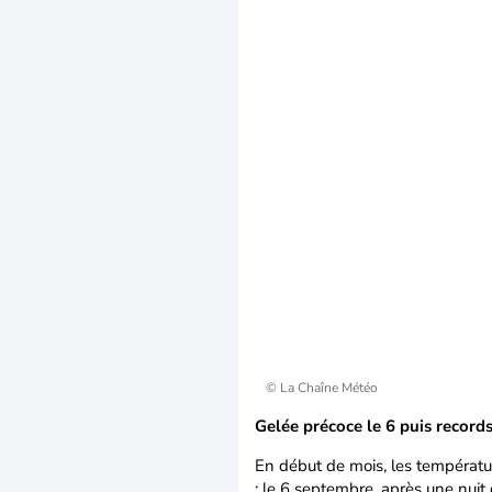
© La Chaîne Météo
Gelée précoce le 6 puis record
En début de mois, les températur
; le 6 septembre, après une nuit