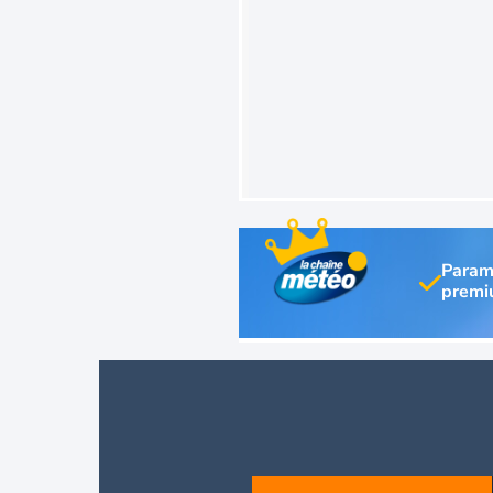
Param