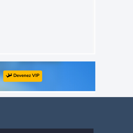
Devenez VIP