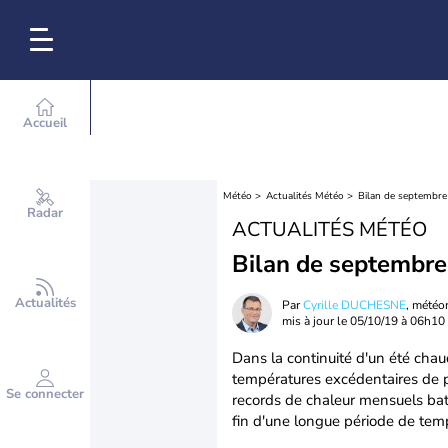
Accueil
Météo
Actualités Météo
Bilan de septembre 
Radar
ACTUALITÉS MÉTÉO
Bilan de septembre 
Actualités
Par
Cyrille DUCHESNE
, météo
mis à jour le
05/10/19 à 06h10
Dans la continuité d'un été cha
températures excédentaires de p
Se connecter
records de chaleur mensuels batt
fin d'une longue période de temp