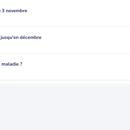
u 3 novembre
s jusqu'en décembre
t maladie ?