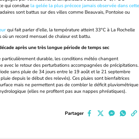
ce qui consitue
la gelée la plus précoce jamais observée dans cett
cadaires sont battus sur des villes comme Beauvais, Pontoise ou
eur
qui fait parler d'elle, la température atteint 33°C à La Rochelle
où un record mensuel de chaleur est battu.
 décade après une très longue période de temps sec
 particulièrement durable, les conditions météo changent
e avec le retour des perturbations accompagnées de précipitations.
iode sans pluie de 34 jours entre le 19 août et le 21 septembre
luie depuis le début des relevés). Ces pluies sont bienfaitrices
surface mais ne permettent pas de combler le déficit pluviométrique
 hydrologique (elles ne profitent pas aux nappes phréatiques).
Partager