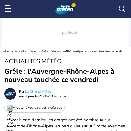
Météo
Actualités Météo
Grêle : l'Auvergne-Rhône-Alpes à nouveau touchée ce vendredi
ACTUALITÉS MÉTÉO
Grêle : l'Auvergne-Rhône-Alpes à
nouveau touchée ce vendredi
Par
La Chaîne Météo
mis à jour le
21/06/19 à 05h52
Ajouter à vos sources préférées
Le week-end dernier, les orages ont été nombreux sur
l'Auvergne-Rhône-Alpes, en particulier sur la Drôme avec des