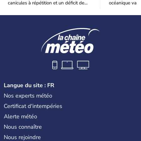
canicules à répétition et un déficit de
océanique va e
pluie très marqué depuis la fin du
Le recul sera p
Langue du site : FR
Nos experts météo
Certificat d'intempéries
Alerte météo
Nous connaître
Nous rejoindre