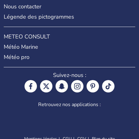
Nous contacter
Légende des pictogrammes
METEO CONSULT
Météo Marine
Météo pro
Suivez-nous :
Retrouvez nos applications :
Mentions légales
CGU
CGV
Plan du site