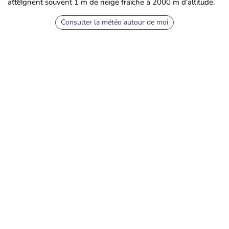
atteignent souvent 1 m de neige fraîche à 2000 m d'altitude.
Consulter la météo autour de moi