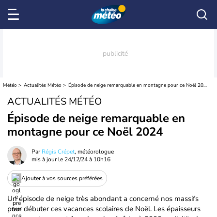
Météo
Actualités Météo
Épisode de neige remarquable en montagne pour ce Noël 2024
ACTUALITÉS MÉTÉO
Épisode de neige remarquable en
montagne pour ce Noël 2024
Par
Régis Crépet
, météorologue
mis à jour le
24/12/24 à 10h16
Ajouter à vos sources préférées
Un épisode de neige très abondant a concerné nos massifs
pour débuter ces vacances scolaires de Noël. Les épaisseurs