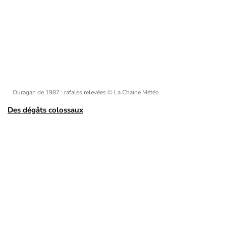
Ouragan de 1987 : rafales relevées
© La Chaîne Météo
Des dégâts colossaux