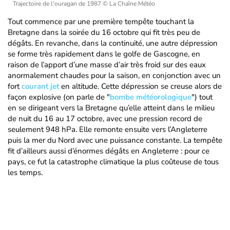
Trajectoire de l'ouragan de 1987
© La Chaîne Météo
Tout commence par une première tempête touchant la
Bretagne dans la soirée du 16 octobre qui fit très peu de
dégâts. En revanche, dans la continuité, une autre dépression
se forme très rapidement dans le golfe de Gascogne, en
raison de l’apport d’une masse d’air très froid sur des eaux
anormalement chaudes pour la saison, en conjonction avec un
fort
courant jet
en altitude. Cette dépression se creuse alors de
façon explosive (on parle de "
bombe météorologique
") tout
en se dirigeant vers la Bretagne qu’elle atteint dans le milieu
de nuit du 16 au 17 octobre, avec une pression record de
seulement 948 hPa. Elle remonte ensuite vers l’Angleterre
puis la mer du Nord avec une puissance constante. La tempête
fit d’ailleurs aussi d’énormes dégâts en Angleterre : pour ce
pays, ce fut la catastrophe climatique la plus coûteuse de tous
les temps.