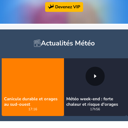
Devenez VIP
Actualités Météo
Canicule durable et orages
Météo week-end : forte
au sud-ouest
chaleur et risque d'orages
17:16
17h56