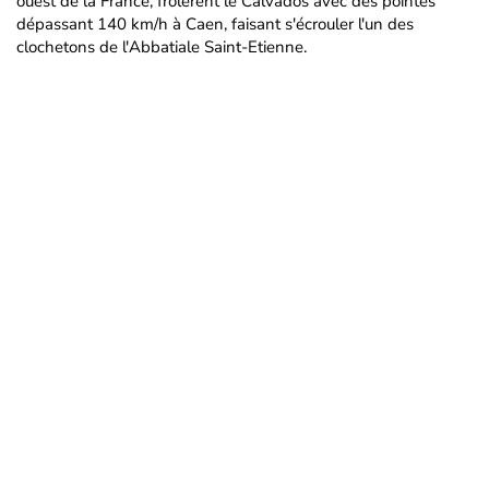
ouest de la France, frôlèrent le Calvados avec des pointes
dépassant 140 km/h à Caen, faisant s'écrouler l'un des
clochetons de l'Abbatiale Saint-Etienne.