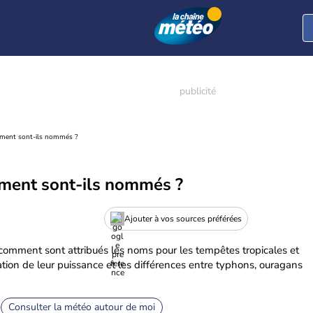
mment sont-ils nommés ?
ment sont-ils nommés ?
Ajouter à vos sources préférées
omment sont attribués les noms pour les tempêtes tropicales et
sation de leur puissance et les différences entre typhons, ouragans
Consulter la météo autour de moi