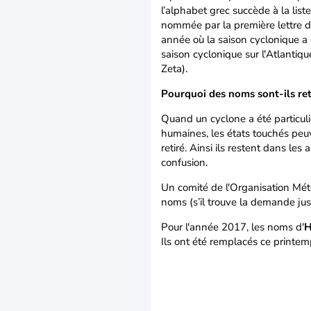
l’alphabet grec succède à la lis
nommée par la première lettre de
année où la saison cyclonique a 
saison cyclonique sur l'Atlantiqu
Zeta).
Pourquoi des noms sont-ils ret
Quand un cyclone a été particul
humaines, les états touchés peu
retiré. Ainsi ils restent dans les
confusion.
Un comité de l'Organisation Mété
noms (s’il trouve la demande just
Pour l'année 2017, les noms d'
H
Ils ont été remplacés ce print