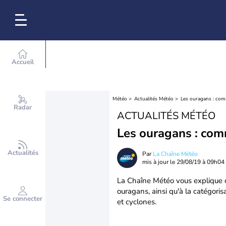
Accueil
Météo
Actualités Météo
Les ouragans : co
Radar
ACTUALITÉS MÉTÉO
Les ouragans : com
Actualités
Par
La Chaîne Météo
mis à jour le
29/08/19 à 09h04
La Chaîne Météo vous explique c
ouragans, ainsi qu'à la catégori
Se connecter
et cyclones.