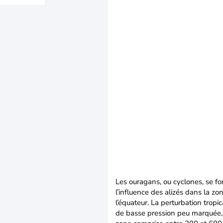
Les ouragans, ou cyclones,
se fo
l’influence des alizés dans la zo
l’équateur. La perturbation tropi
de basse pression peu marquée, 