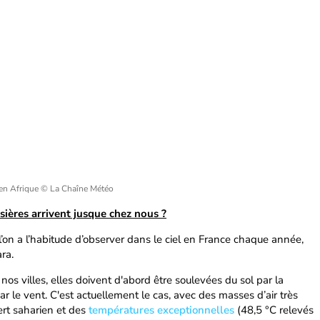
 en Afrique
© La Chaîne Météo
ières arrivent jusque chez nous ?
l’on a l’habitude d’observer dans le ciel en France chaque année,
ra.
 nos villes, elles doivent d'abord être soulevées du sol par la
ar le vent. C'est actuellement le cas, avec des masses d’air très
rt saharien et des
températures exceptionnelles
(48,5 °C relevés