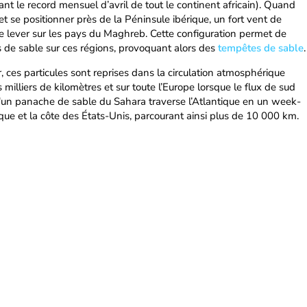
uant le record mensuel d’avril de tout le continent africain). Quand
t se positionner près de la Péninsule ibérique, un fort vent de
 lever sur les pays du Maghreb. Cette configuration permet de
s de sable sur ces régions, provoquant alors des
tempêtes de sable
.
, ces particules sont reprises dans la circulation atmosphérique
 milliers de kilomètres et sur toute l’Europe lorsque le flux de sud
 qu'un panache de sable du Sahara traverse l’Atlantique en un week-
que et la côte des États-Unis, parcourant ainsi plus de 10 000 km.