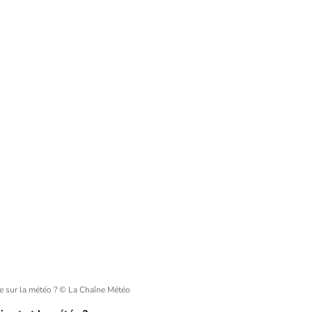
e sur la météo ?
© La Chaîne Météo