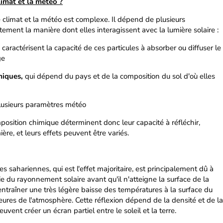
limat et la météo ?
e climat et la météo est complexe. Il dépend de plusieurs
tement la manière dont elles interagissent avec la lumière solaire :
i caractérisent la capacité de ces particules à absorber ou diffuser le
ge
miques,
qui dépend du pays et de la composition du sol d'où elles
lusieurs paramètres météo
omposition chimique déterminent donc leur capacité à réfléchir,
ère, et leurs effets peuvent être variés.
es sahariennes, qui est l'effet majoritaire, est principalement dû à
tie du rayonnement solaire avant qu'il n'atteigne la surface de la
 entraîner une très légère baisse des températures à la surface du
ieures de l'atmosphère. Cette réflexion dépend de la densité et de la
peuvent créer un écran partiel entre le soleil et la terre.