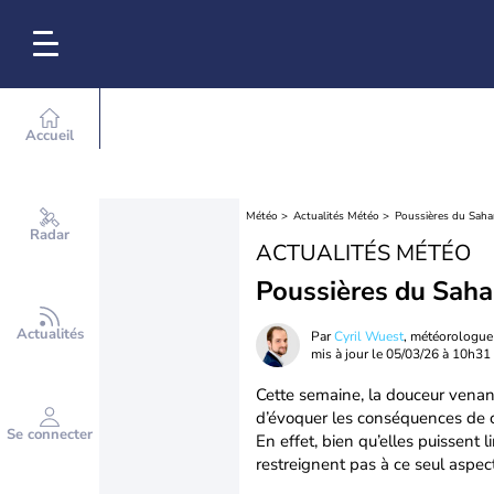
Accueil
Météo
Actualités Météo
Poussières du Sahar
Radar
ACTUALITÉS MÉTÉO
Poussières du Sahar
Actualités
Par
Cyril Wuest
, météorologue
mis à jour le
05/03/26 à 10h31
Cette semaine, la douceur vena
d’évoquer les conséquences de ce
Se connecter
En effet, bien qu’elles puissent l
restreignent pas à ce seul aspect