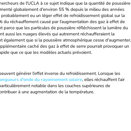
hercheurs de l'UCLA à ce sujet indique que la quantité de poussière
menté globalement d'environ 55 % depuis le milieu des années
 probablement eu un léger effet de refroidissement global sur la
% du réchauffement causé par l'augmentation des gaz à effet de
ent parce que les particules de poussière réfléchissent la lumière du
ent aussi les nuages élevés qui autrement réchaufferaient la
nt également que si la poussière atmosphérique cesse d'augmenter,
upplémentaire caché des gaz à effet de serre pourrait provoquer un
pide que ce que les modèles actuels prévoient​.
euvent générer l'effet inverse du refroidissement. Lorsque les
longueurs d'onde du rayonnement solaire
, elles réchauffent l'air
 particulièrement notable dans les couches supérieures de
contribuer à une augmentation de la température.