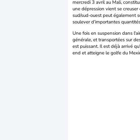
mercredi 3 avril au Mali, constit
une dépression vient se creuser e
sud/sud-ouest peut également se
soulever d’importantes quantité
Une fois en suspension dans l'air
générale, et transportées sur des
est puissant. Il est déjà arrivé
end et atteigne le golfe du Mexi