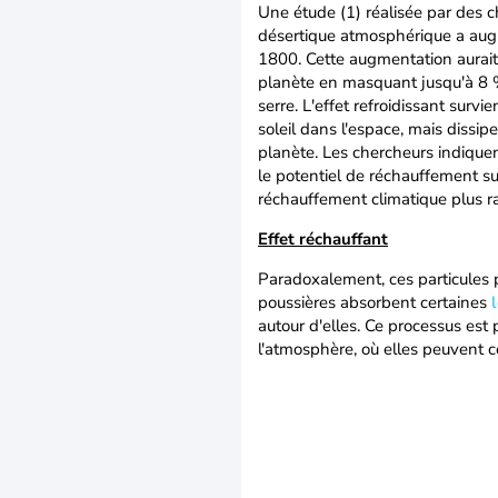
Une étude (1) réalisée par des c
désertique atmosphérique a aug
1800. Cette augmentation aurait
planète en masquant jusqu'à 8 
serre. L'effet refroidissant survi
soleil dans l'espace, mais dissip
planète. Les chercheurs indique
le potentiel de réchauffement s
réchauffement climatique plus ra
Effet réchauffant
Paradoxalement, ces particules p
poussières absorbent certaines
autour d'elles. Ce processus est
l'atmosphère, où elles peuvent 