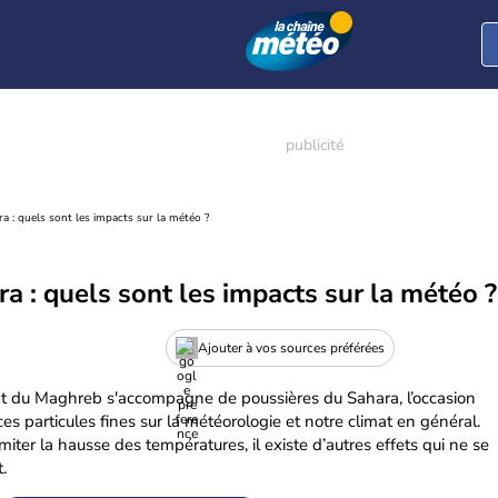
a : quels sont les impacts sur la météo ?
a : quels sont les impacts sur la météo ?
Ajouter à vos sources préférées
nt du Maghreb s'accompagne de poussières du Sahara, l’occasion
s particules fines sur la météorologie et notre climat en général.
imiter la hausse des températures, il existe d’autres effets qui ne se
.