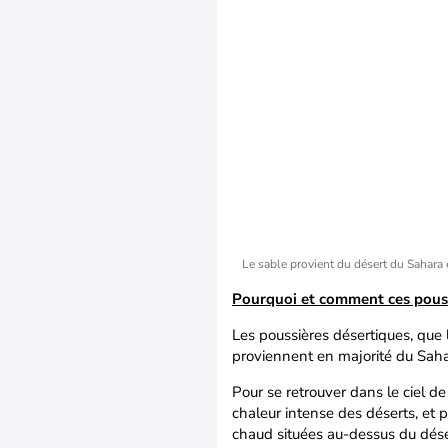
Le sable provient du désert du Sahara
Pourquoi et comment ces pouss
Les poussières désertiques, que 
proviennent en majorité du Saha
Pour se retrouver dans le ciel de
chaleur intense des déserts, et p
chaud situées au-dessus du dése