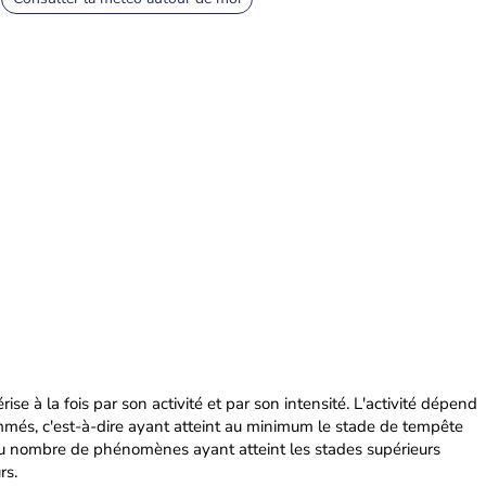
ise à la fois par son activité et par son intensité. L'activité dépend
s, c'est-à-dire ayant atteint au minimum le stade de tempête
d du nombre de phénomènes ayant atteint les stades supérieurs
rs.