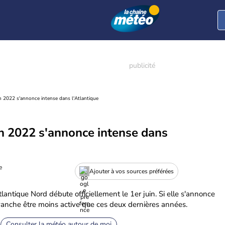
n 2022 s'annonce intense dans l'Atlantique
on 2022 s'annonce intense dans
e
Ajouter à vos sources préférées
lantique Nord débute officiellement le 1er juin. Si elle s'annonce
evanche être moins active que ces deux dernières années.
Consulter la météo autour de moi