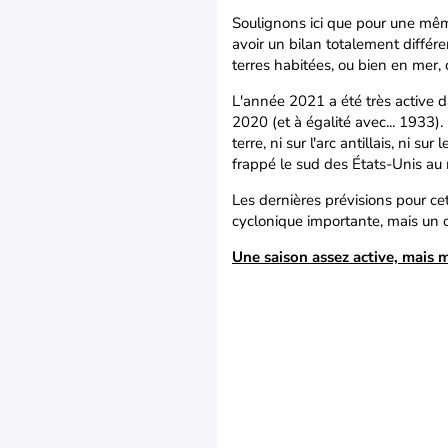
Soulignons ici que pour une mêm
avoir un bilan totalement diffé
terres habitées, ou bien en mer,
L'année 2021 a été très active d
2020 (et à égalité avec... 1933)
terre, ni sur l'arc antillais, ni 
frappé le sud des États-Unis a
Les dernières prévisions pour ce
cyclonique importante, mais un c
Une saison assez active, mais 