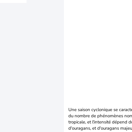
Une saison cyclonique se caractér
du nombre de phénomènes nommé
tropicale, et l'intensité dépen
d'ouragans, et d'ouragans majeu