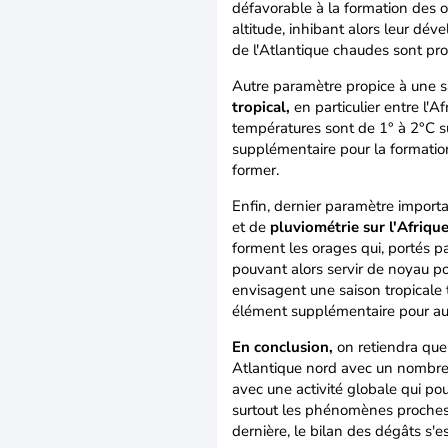
défavorable à la formation des o
altitude, inhibant alors leur dé
de l'Atlantique chaudes sont pro
Autre paramètre propice à une sa
tropical,
en particulier entre l'A
températures sont de 1° à 2°C s
supplémentaire pour la formatio
former.
Enfin, dernier paramètre importa
et de
pluviométrie sur l'Afrique
forment les orages qui, portés pa
pouvant alors servir de noyau po
envisagent une saison tropicale tr
élément supplémentaire pour a
En conclusion,
on retiendra que
Atlantique nord avec un nombre 
avec une activité globale qui po
surtout les phénomènes proches e
dernière, le bilan des dégâts s'e