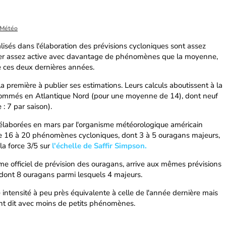
 Météo
lisés dans l'élaboration des prévisions cycloniques sont assez
cer assez active avec davantage de phénomènes que la moyenne,
de ces deux dernières années.
la première à publier ses estimations. Leurs calculs aboutissent à la
mmés en Atlantique Nord (pour une moyenne de 14), dont neuf
: 7 par saison).
s élaborées en mars par l'organisme météorologique américain
 de 16 à 20 phénomènes cycloniques, dont 3 à 5 ouragans majeurs,
la force 3/5 sur
l'échelle de Saffir Simpson.
me officiel de prévision des ouragans, arrive aux mêmes prévisions
nt 8 ouragans parmi lesquels 4 majeurs.
ne intensité à peu près équivalente à celle de l'année dernière mais
ent dit avec moins de petits phénomènes.