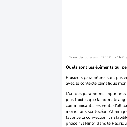
Noms des ouragans 2022
© La Chaîn
Quels sont les éléments qui pe
Plusieurs paramètres sont pris 
avec le contexte climatique mond
L'un des paramètres importants 
plus froides que la normale aug
communicants, les vents d'altit
moins forts sur l'océan Atlantiqu
favorise la convection, l'instabi
phase "El Nino" dans le Pacifiqu