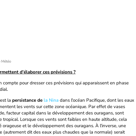
e Météo
rmettent d'élaborer ces prévisions ?
en compte pour dresser ces prévisions qui apparaissent en phase
ial.
est la
persistance de
la Nina
dans l'océan Pacifique, dont les eaux
mentent les vents sur cette zone océanique. Par effet de vases
ude, facteur capital dans le développement des ouragans, sont
e tropical. Lorsque ces vents sont faibles en haute altitude, cela
lité orageuse et le développement des ouragans. À l'inverse, une
e (autrement dit des eaux plus chaudes que la normale) serait