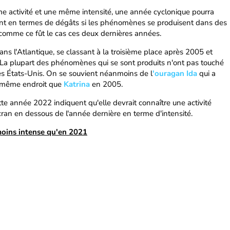
e activité et une même intensité, une année cyclonique pourra
rent en termes de dégâts si les phénomènes se produisent dans des
 comme ce fût le cas ces deux dernières années.
ans l'Atlantique, se classant à la troisième place après 2005 et
. La plupart des phénomènes qui se sont produits n'ont pas touché
sur les États-Unis. On se souvient néanmoins de l
'ouragan Ida
qui a
u même endroit que
Katrina
en 2005.
tte année 2022 indiquent qu'elle devrait connaître une activité
ran en dessous de l'année dernière en terme d'intensité.
moins intense qu'en 2021