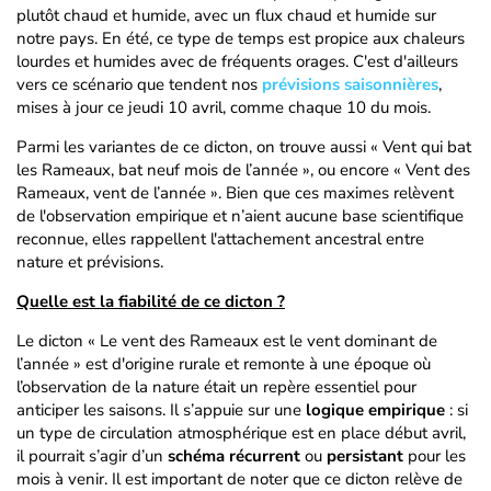
plutôt chaud et humide, avec un flux chaud et humide sur
notre pays. En été, ce type de temps est propice aux chaleurs
lourdes et humides avec de fréquents orages. C'est d'ailleurs
vers ce scénario que tendent nos
prévisions saisonnières
,
mises à jour ce jeudi 10 avril, comme chaque 10 du mois.
Parmi les variantes de ce dicton, on trouve aussi « Vent qui bat
les Rameaux, bat neuf mois de l’année », ou encore « Vent des
Rameaux, vent de l’année ». Bien que ces maximes relèvent
de l'observation empirique et n’aient aucune base scientifique
reconnue, elles rappellent l'attachement ancestral entre
nature et prévisions.
Quelle est la fiabilité de ce dicton ?
Le dicton « Le vent des Rameaux est le vent dominant de
l’année » est d'origine rurale et remonte à une époque où
l’observation de la nature était un repère essentiel pour
anticiper les saisons. Il s’appuie sur une
logique empirique
: si
un type de circulation atmosphérique est en place début avril,
il pourrait s’agir d’un
schéma récurrent
ou
persistant
pour les
mois à venir. Il est important de noter que ce dicton relève de