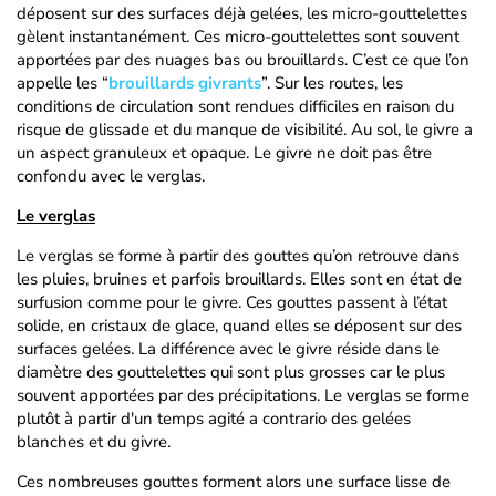
déposent sur des surfaces déjà gelées, les micro-gouttelettes
gèlent instantanément. Ces micro-gouttelettes sont souvent
apportées par des nuages bas ou brouillards. C’est ce que l’on
appelle les “
brouillards givrants
”. Sur les routes, les
conditions de circulation sont rendues difficiles en raison du
risque de glissade et du manque de visibilité. Au sol, le givre a
un aspect granuleux et opaque. Le givre ne doit pas être
confondu avec le verglas.
Le verglas
Le verglas se forme à partir des gouttes qu’on retrouve dans
les pluies, bruines et parfois brouillards. Elles sont en état de
surfusion comme pour le givre. Ces gouttes passent à l’état
solide, en cristaux de glace, quand elles se déposent sur des
surfaces gelées. La différence avec le givre réside dans le
diamètre des gouttelettes qui sont plus grosses car le plus
souvent apportées par des précipitations. Le verglas se forme
plutôt à partir d'un temps agité a contrario des gelées
blanches et du givre.
Ces nombreuses gouttes forment alors une surface lisse de