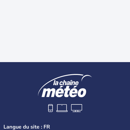
Langue du site : FR