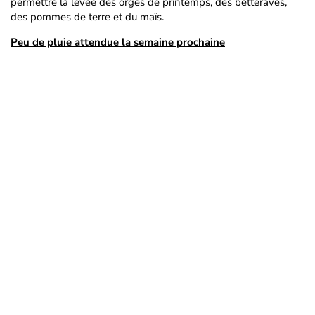
permettre la levée des orges de printemps, des betteraves,
des pommes de terre et du maïs.
Peu de pluie attendue la semaine prochaine