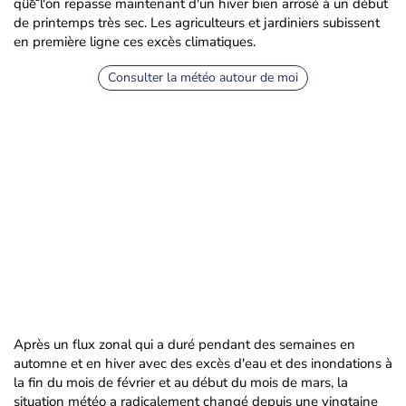
que l'on repasse maintenant d'un hiver bien arrosé à un début
de printemps très sec. Les agriculteurs et jardiniers subissent
en première ligne ces excès climatiques.
Consulter la météo autour de moi
Après un flux zonal qui a duré pendant des semaines en
automne et en hiver avec des excès d'eau et des inondations à
la fin du mois de février et au début du mois de mars, la
situation météo a radicalement changé depuis une vingtaine