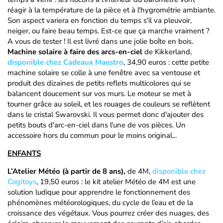
réagir à la température de la pièce et à l'hygrométrie ambiante.
Son aspect variera en fonction du temps s'il va pleuvoir,
neiger, ou faire beau temps. Est-ce que ça marche vraiment ?
A vous de tester ! Il est livré dans une jolie boîte en bois.
Machine solaire à faire des arcs-en-ciel
de Kikkerland,
disponible chez Cadeaux Maestro
, 34,90 euros : cette petite
machine solaire se colle à une fenêtre avec sa ventouse et
produit des dizaines de petits reflets multicolores qui se
balancent doucement sur vos murs. Le moteur se met à
tourner grâce au soleil, et les rouages de couleurs se reflètent
dans le cristal Swarovski. Il vous permet donc d'ajouter des
petits bouts d'arc-en-ciel dans l'une de vos pièces. Un
accessoire hors du commun pour le moins original...
ENFANTS
L’Atelier Météo (à partir de 8 ans),
de 4M,
disponible chez
Cogitoys
, 19,50 euros : le kit atelier Météo de 4M est une
solution ludique pour apprendre le fonctionnement des
phénomènes météorologiques, du cycle de l’eau et de la
croissance des végétaux. Vous pourrez créer des nuages, des