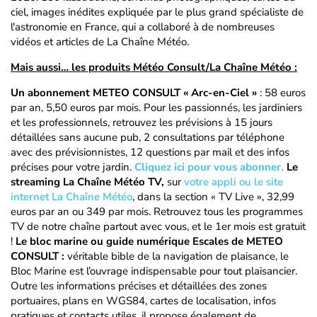
ciel, images inédites expliquée par le plus grand spécialiste de
l'astronomie en France, qui a collaboré à de nombreuses
vidéos et articles de La Chaîne Météo.
Mais aussi… les produits Météo Consult/La Chaîne Météo :
Un abonnement METEO CONSULT « Arc-en-Ciel »
: 58 euros
par an, 5,50 euros par mois. Pour les passionnés, les jardiniers
et les professionnels, retrouvez les prévisions à 15 jours
détaillées sans aucune pub, 2 consultations par téléphone
avec des prévisionnistes, 12 questions par mail et des infos
précises pour votre jardin.
Cliquez ici pour vous abonner.
Le
streaming La Chaîne Météo TV,
sur
votre appli ou le site
internet La Chaîne Météo
, dans la section « TV Live », 32,99
euros par an ou 349 par mois. Retrouvez tous les programmes
TV de notre chaîne partout avec vous, et le 1er mois est gratuit
!
Le bloc marine ou guide numérique Escales de METEO
CONSULT :
véritable bible de la navigation de plaisance, le
Bloc Marine est l’ouvrage indispensable pour tout plaisancier.
Outre les informations précises et détaillées des zones
portuaires, plans en WGS84, cartes de localisation, infos
pratiques et contacts utiles, il propose également de