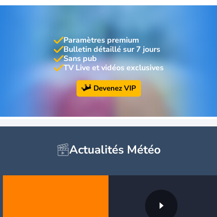
Paramètres premium
Bulletin détaillé sur 7 jours
Sans pub
TV Live et vidéos exclusives
Devenez VIP
Actualités Météo