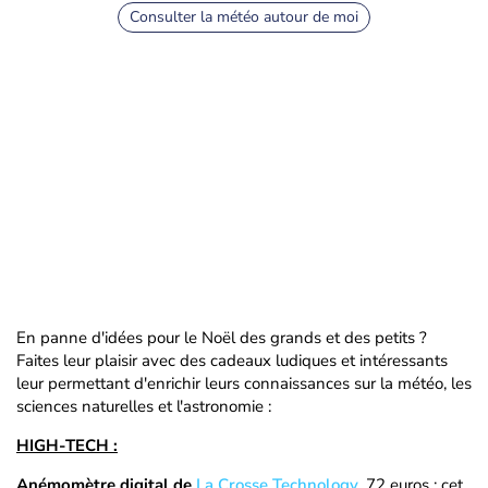
Consulter la météo autour de moi
En panne d'idées pour le Noël des grands et des petits ?
Faites leur plaisir avec des cadeaux ludiques et intéressants
leur permettant d'enrichir leurs connaissances sur la météo, les
sciences naturelles et l'astronomie :
HIGH-TECH :
Anémomètre digital de
La Crosse Technology
, 72 euros : cet