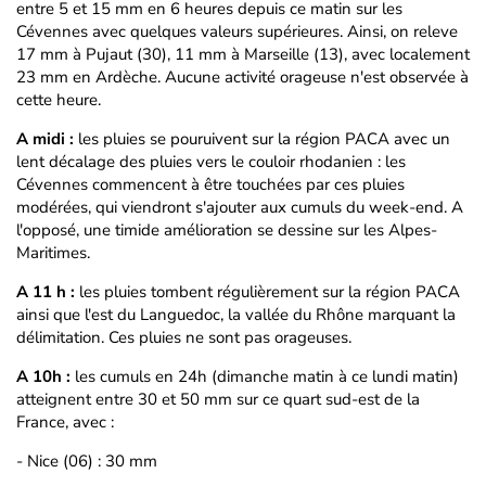
entre 5 et 15 mm en 6 heures depuis ce matin sur les
Cévennes avec quelques valeurs supérieures. Ainsi, on releve
17 mm à Pujaut (30), 11 mm à Marseille (13), avec localement
23 mm en Ardèche. Aucune activité orageuse n'est observée à
cette heure.
A midi :
les pluies se pouruivent sur la région PACA avec un
lent décalage des pluies vers le couloir rhodanien : les
Cévennes commencent à être touchées par ces pluies
modérées, qui viendront s'ajouter aux cumuls du week-end. A
l'opposé, une timide amélioration se dessine sur les Alpes-
Maritimes.
A 11 h :
les pluies tombent régulièrement sur la région PACA
ainsi que l'est du Languedoc, la vallée du Rhône marquant la
délimitation. Ces pluies ne sont pas orageuses.
A 10h :
les cumuls en 24h (dimanche matin à ce lundi matin)
atteignent entre 30 et 50 mm sur ce quart sud-est de la
France, avec :
- Nice (06) : 30 mm