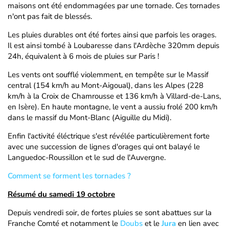
maisons ont été endommagées par une tornade. Ces tornades
n'ont pas fait de blessés.
Les pluies durables ont été fortes ainsi que parfois les orages.
Il est ainsi tombé à Loubaresse dans l'Ardèche 320mm depuis
24h, équivalent à 6 mois de pluies sur Paris !
Les vents ont soufflé violemment, en tempête sur le Massif
central (154 km/h au Mont-Aigoual), dans les Alpes (228
km/h à la Croix de Chamrousse et 136 km/h à Villard-de-Lans,
en Isère). En haute montagne, le vent a aussiu frolé 200 km/h
dans le massif du Mont-Blanc (Aiguille du Midi).
Enfin l'activité éléctrique s'est révélée particulièrement forte
avec une succession de lignes d'orages qui ont balayé le
Languedoc-Roussillon et le sud de l'Auvergne.
Comment se forment les tornades ?
Résumé du samedi 19 octobre
Depuis vendredi soir, de fortes pluies se sont abattues sur la
Franche Comté et notamment le
Doubs
et le
Jura
en lien avec