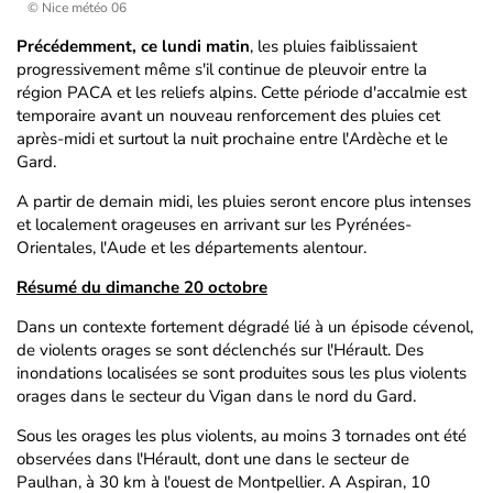
© Nice météo 06
Précédemment, ce lundi matin
, les pluies faiblissaient
progressivement même s'il continue de pleuvoir entre la
région PACA et les reliefs alpins. Cette période d'accalmie est
temporaire avant un nouveau renforcement des pluies cet
après-midi et surtout la nuit prochaine entre l'Ardèche et le
Gard.
A partir de demain midi, les pluies seront encore plus intenses
et localement orageuses en arrivant sur les Pyrénées-
Orientales, l'Aude et les départements alentour.
Résumé du dimanche 20 octobre
Dans un contexte fortement dégradé lié à un épisode cévenol,
de violents orages se sont déclenchés sur l'Hérault. Des
inondations localisées se sont produites sous les plus violents
orages dans le secteur du Vigan dans le nord du Gard.
Sous les orages les plus violents, au moins 3 tornades ont été
observées dans l'Hérault, dont une dans le secteur de
Paulhan, à 30 km à l'ouest de Montpellier. A Aspiran, 10