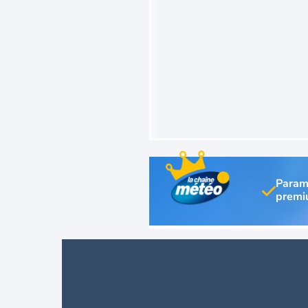
Param