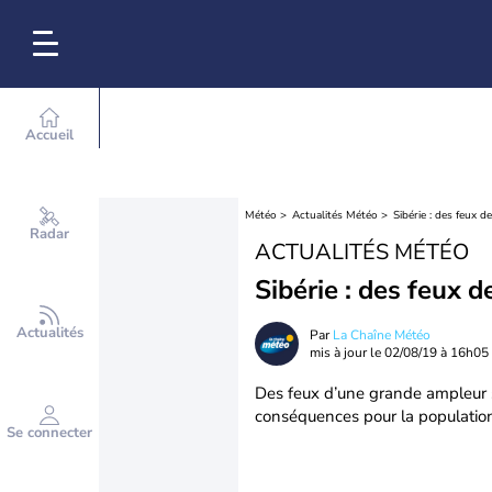
Accueil
Météo
Actualités Météo
Sibérie : des feux d
Radar
ACTUALITÉS MÉTÉO
Sibérie : des feux d
Actualités
Par
La Chaîne Météo
mis à jour le
02/08/19 à 16h05
Des feux d’une grande ampleur sé
conséquences pour la populatio
Se connecter