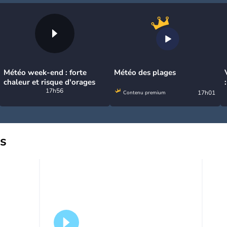
Météo week-end : forte
Météo des plages
chaleur et risque d'orages
17h56
17h01
Contenu premium
us