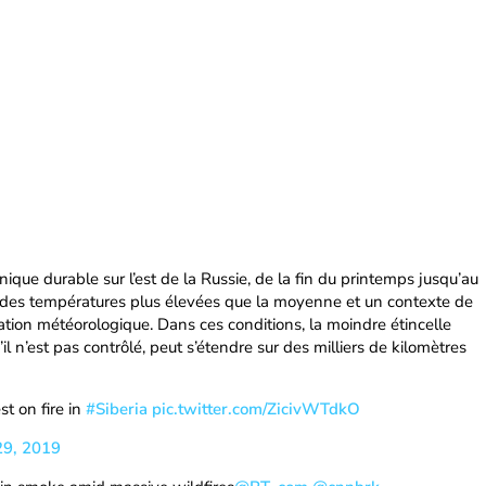
ique durable sur l’est de la Russie, de la fin du printemps jusqu’au
ît des températures plus élevées que la moyenne et un contexte de
ation météorologique. Dans ces conditions, la moindre étincelle
il n’est pas contrôlé, peut s’étendre sur des milliers de kilomètres
st on fire in
#Siberia
pic.twitter.com/ZicivWTdkO
29, 2019