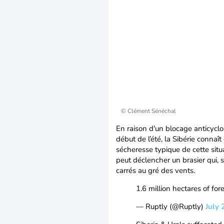
© Clément Sénéchal
En raison d'un blocage anticyclon
début de l’été, la Sibérie conna
sécheresse typique de cette situ
peut déclencher un brasier qui, s’
carrés au gré des vents.
1.6 million hectares of fore
— Ruptly (@Ruptly)
July 