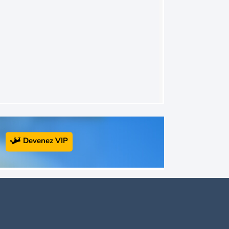
Devenez VIP