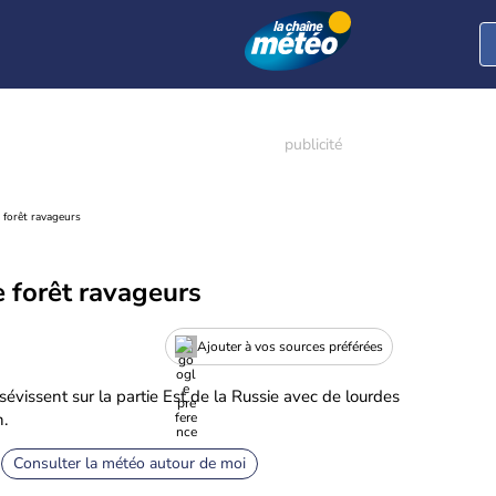
e forêt ravageurs
e forêt ravageurs
Ajouter à vos sources préférées
vissent sur la partie Est de la Russie avec de lourdes
n.
Consulter la météo autour de moi