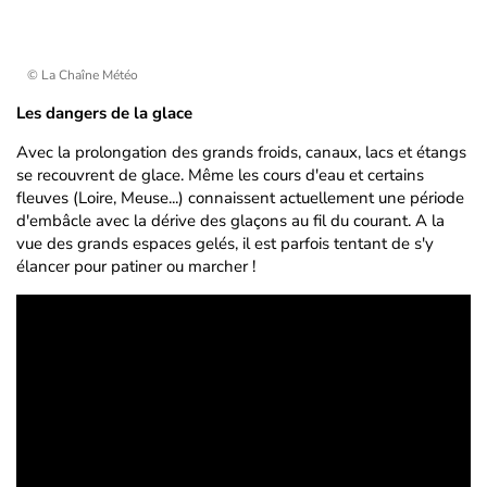
© La Chaîne Météo
Les dangers de la glace
Avec la prolongation des grands froids, canaux, lacs et étangs
se recouvrent de glace. Même les cours d'eau et certains
fleuves (Loire, Meuse...) connaissent actuellement une période
d'embâcle avec la dérive des glaçons au fil du courant. A la
vue des grands espaces gelés, il est parfois tentant de s'y
élancer pour patiner ou marcher !