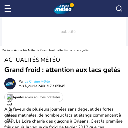
Météo
Actualités Météo
Grand froid : attention aux lacs gelés
ACTUALITÉS MÉTÉO
Grand froid : attention aux lacs gelés
Par
La Chaîne Météo
mis à jour le
24/01/17 à 05h45
Ajouter à vos sources préférées
A la faveur de plusieurs journées sans dégel et des fortes
gelées matinales, de nombreux lacs et étangs commencent à
geler. La Loire charrie des glaçons à Orléans. C'est la première
fois depuis la vague de froid de février 2012 que ces