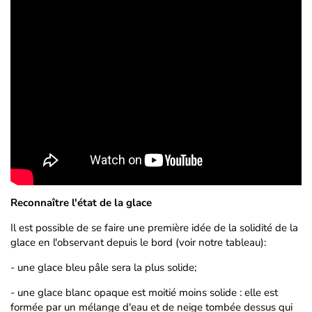
Reconnaître l'état de la glace
Il est possible de se faire une première idée de la solidité de la
glace en l'observant depuis le bord (voir notre tableau):
- une glace bleu pâle sera la plus solide;
- une glace blanc opaque est moitié moins solide : elle est
formée par un mélange d'eau et de neige tombée dessus qui