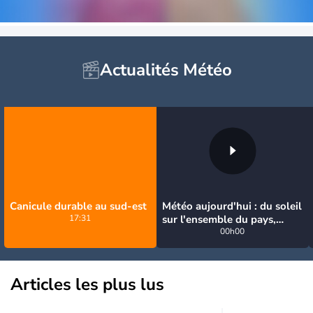
Actualités Météo
Canicule durable au sud-est
Météo aujourd'hui : du soleil
17:31
sur l'ensemble du pays,
jusqu'à 40°C au sud-est
00h00
Articles les plus lus