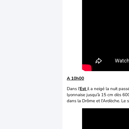
A 10h00
Dans l'
Est
il a neigé la nuit pa
lyonnaise jusqu'à 15 cm dès 600
dans la Drôme et l'Ardèche. Le 