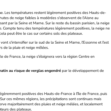
e. Les températures restent légèrement positives des Hauts-de-
 chutes de neige faibles à modérées s'observent de l'Aisne au
nt par la Seine et Marne. Sur le reste du bassin parisien, la neige
ie. Compte tenu des températures légèrement positives, la neige ne
cela peut être le cas sur certains sols des plateaux.
vont s'intensifier sur le sud de la Seine et Marne, l'Essonne et l'est
urs de la pluie et neige mêlées.
le de France, la neige s'éloignera vers la région Centre en
matin au risque de verglas engendré
par le développement de
égèremment positives des Hauts-de-France à l'île de France, puis
. Sur ces mêmes régions, les précipitations sont continues mais
erve majoritairement des pluies et neige mélées, et localement
teurs des plateaux.