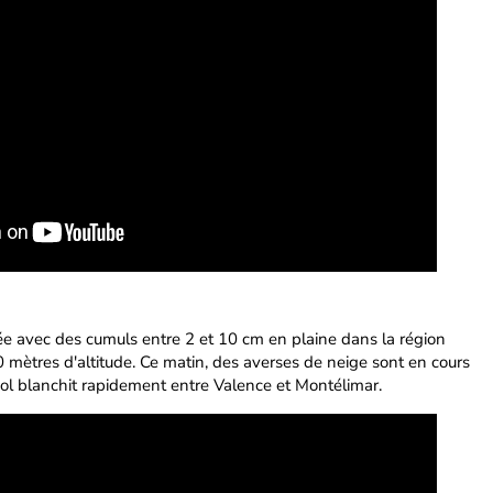
ssée avec des cumuls entre 2 et 10 cm en plaine dans la région
 mètres d'altitude. Ce matin, des averses de neige sont en cours
sol blanchit rapidement entre Valence et Montélimar.