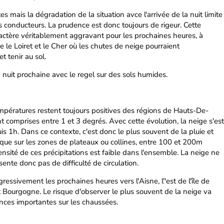
es mais la dégradation de la situation avce l'arrivée de la nuit limite
les conducteurs. La prudence est donc toujours de rigeur. Cette
ractère véritablement aggravant pour les prochaines heures, à
e le Loiret et le Cher où les chutes de neige pourraient
 tenir au sol.
a nuit prochaine avec le regel sur des sols humides.
rmpératures restent toujours positives des régions de Hauts-De-
ont comprises entre 1 et 3 degrés. Avec cette évolution, la neige s'est
s 1h. Dans ce contexte, c'est donc le plus souvent de la pluie et
que sur les zones de plateaux ou collines, entre 100 et 200m
ntensité de ces précipitations est faible dans l'ensemble. La neige ne
sente donc pas de difficulté de circulation.
ressivement les prochaines heures vers l'Aisne, l''est de l'île de
t Bourgogne. Le risque d'observer le plus souvent de la neige va
ces importantes sur les chaussées.