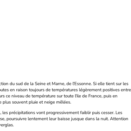
ction du sud de la Seine et Marne, de l'Essonne. Si elle tient sur les
 routes en raison toujours de températures légèrement positives entre
urs ce niveau de température sur toute l'ile de France, puis en
le plus souvent pluie et neige mêlées.
les précipitations vont progressivement faiblir puis cesser. Les
rse, poursuivre lentement leur baisse jusque dans la nuit. Attention
erglas.