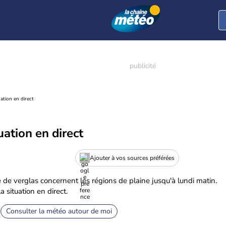
uation en direct
tuation en direct
Ajouter à vos sources préférées
 de verglas concernent les régions de plaine jusqu'à lundi matin.
a situation en direct.
Consulter la météo autour de moi