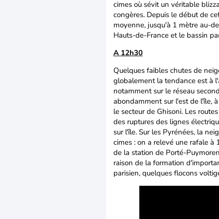
cimes où sévit un véritable bliz
congères. Depuis le début de ce
moyenne, jusqu'à 1 mètre au-des
Hauts-de-France et le bassin par
A 12h30
Quelques faibles chutes de neige
globalement la tendance est à l'
notamment sur le réseau secondai
abondamment sur l'est de l'île, 
le secteur de Ghisoni. Les routes
des ruptures des lignes électriqu
sur l'île. Sur les Pyrénées, la 
cimes : on a relevé une rafale 
de la station de Porté-Puymoren
raison de la formation d'import
parisien, quelques flocons voltig