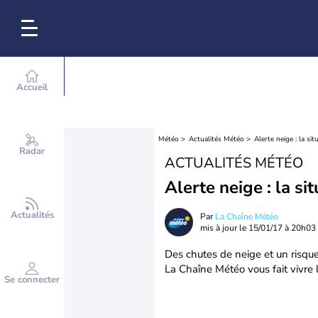
Accueil
Météo
Actualités Météo
Alerte neige : la sit
Radar
ACTUALITÉS MÉTÉO
Alerte neige : la si
Actualités
Par
La Chaîne Météo
mis à jour le
15/01/17 à 20h03
Des chutes de neige et un risque
La Chaîne Météo vous fait vivre l
Se connecter