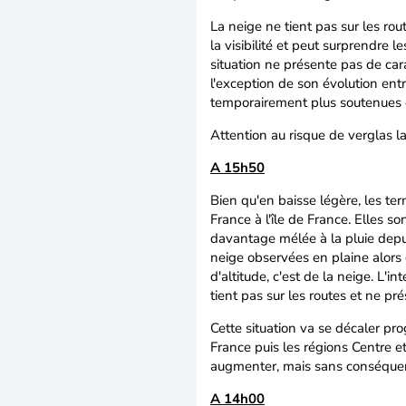
La neige ne tient pas sur les rout
la visibilité et peut surprendre 
situation ne présente pas de ca
l'exception de son évolution entr
temporairement plus soutenues et
Attention au risque de verglas l
A 15h50
Bien qu'en baisse légère, les te
France à l'île de France. Elles s
davantage mélée à la pluie depui
neige observées en plaine alors 
d'altitude, c'est de la neige. L'i
tient pas sur les routes et ne pré
Cette situation va se décaler prog
France puis les régions Centre e
augmenter, mais sans conséquen
A 14h00