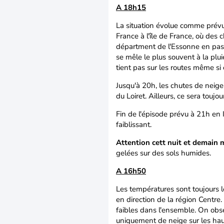
A 18h15
La situation évolue comme prévu
France à l'île de France, où des
départment de l'Essonne en passa
se mêle le plus souvent à la plu
tient pas sur les routes même si 
Jusqu'à 20h, les chutes de neige 
du Loiret. Ailleurs, ce sera toujo
Fin de l'épisode prévu à 21h en I
faiblissant.
Attention cett nuit et demain 
gelées sur des sols humides.
A 16h50
Les températures sont toujours l
en direction de la région Centre
faibles dans l'ensemble. On obs
uniquement de neige sur les hau