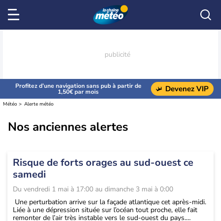
Profitez d’une navigation sans pub à partir de
Devenez VIP
1,50€ par mois
Météo
Alerte météo
Nos anciennes alertes
Risque de forts orages au sud-ouest ce
samedi
Du
vendredi 1 mai à 17:00
au
dimanche 3 mai à 0:00
Une perturbation arrive sur la façade atlantique cet après-midi.
Liée à une dépression située sur l’océan tout proche, elle fait
remonter de l’air très instable vers le sud-ouest du pays.