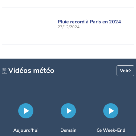
Pluie record à Paris en 2024
27/12/2024
Vidéos météo
Voir
Aujourd'hui
Demain
Ce Week-End