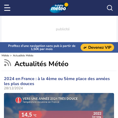
Profitez d’une navigation sans pub à partir de
Devenez VIP
1,50€ par mois
Météo
Actualités Météo
Actualités Météo
2024 en France : à la 4ème ou 5ème place des années
les plus douces
28/12/2024