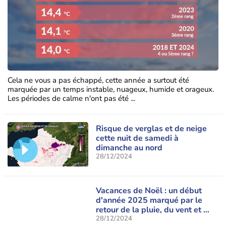
Cela ne vous a pas échappé, cette année a surtout été
marquée par un temps instable, nuageux, humide et orageux.
Les périodes de calme n'ont pas été ...
Risque de verglas et de neige
cette nuit de samedi à
dimanche au nord
28/12/2024
Vacances de Noël : un début
d'année 2025 marqué par le
retour de la pluie, du vent et de
la neige
28/12/2024