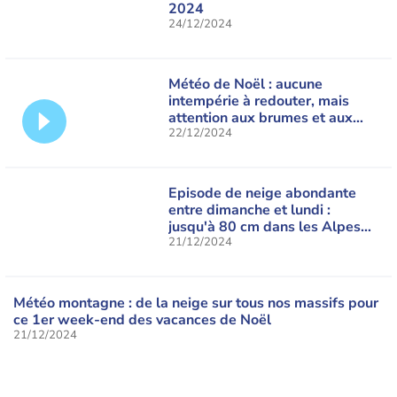
2024
24/12/2024
Météo de Noël : aucune
intempérie à redouter, mais
attention aux brumes et aux
brouillards
22/12/2024
Episode de neige abondante
entre dimanche et lundi :
jusqu'à 80 cm dans les Alpes
du Nord
21/12/2024
Météo montagne : de la neige sur tous nos massifs pour
ce 1er week-end des vacances de Noël
21/12/2024