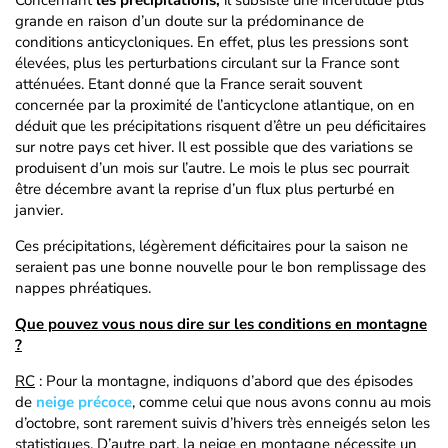
Concernant
les précipitations,
il subsiste une incertitude plus
grande en raison d’un doute sur la prédominance de
conditions anticycloniques. En effet, plus les pressions sont
élevées, plus les perturbations circulant sur la France sont
atténuées. Etant donné que la France serait souvent
concernée par la proximité de l’anticyclone atlantique, on en
déduit que les précipitations risquent d’être un peu déficitaires
sur notre pays cet hiver. Il est possible que des variations se
produisent d’un mois sur l’autre. Le mois le plus sec pourrait
être décembre avant la reprise d’un flux plus perturbé en
janvier.
Ces précipitations, légèrement déficitaires pour la saison ne
seraient pas une bonne nouvelle pour le bon remplissage des
nappes phréatiques.
Que pouvez vous nous dire sur les conditions en montagne
?
RC
: Pour la montagne, indiquons d’abord que des épisodes
de
neige précoce
, comme celui que nous avons connu au mois
d’octobre, sont rarement suivis d’hivers très enneigés selon les
statistiques. D’autre part, la neige en montagne nécessite un