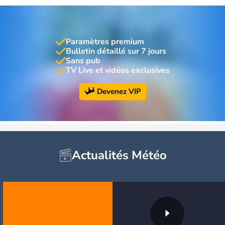
Paramètres premium
Bulletin détaillé sur 7 jours
Sans pub
TV Live et vidéos exclusives
Devenez VIP
Actualités Météo