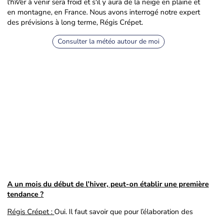
l'hiver à venir sera froid et s'il y aura de la neige en plaine et
en montagne, en France. Nous avons interrogé notre expert
des prévisions à long terme, Régis Crépet.
Consulter la météo autour de moi
A un mois du début de l’hiver, peut-on établir une première
tendance ?
Régis Crépet :
Oui. Il faut savoir que pour l’élaboration des