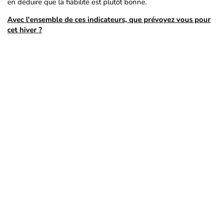
en déduire que la fiabilité est plutôt bonne.
Avec l'ensemble de ces indicateurs, que prévoyez vous pour
cet hiver ?