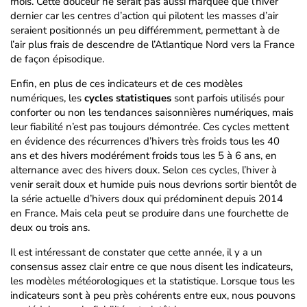
mois. Cette douceur ne serait pas aussi marquée que l’hiver
dernier car les centres d’action qui pilotent les masses d’air
seraient positionnés un peu différemment, permettant à de
l’air plus frais de descendre de l’Atlantique Nord vers la France
de façon épisodique.
Enfin, en plus de ces indicateurs et de ces modèles
numériques, les
cycles statistiques
sont parfois utilisés pour
conforter ou non les tendances saisonnières numériques, mais
leur fiabilité n’est pas toujours démontrée. Ces cycles mettent
en évidence des récurrences d’hivers très froids tous les 40
ans et des hivers modérément froids tous les 5 à 6 ans, en
alternance avec des hivers doux. Selon ces cycles, l’hiver à
venir serait doux et humide puis nous devrions sortir bientôt de
la série actuelle d’hivers doux qui prédominent depuis 2014
en France. Mais cela peut se produire dans une fourchette de
deux ou trois ans.
Il est intéressant de constater que cette année, il y a un
consensus assez clair entre ce que nous disent les indicateurs,
les modèles météorologiques et la statistique. Lorsque tous les
indicateurs sont à peu près cohérents entre eux, nous pouvons