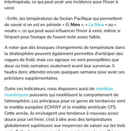
intertropicale, ce qui peut avoir une incidence pour l’hiver à
venir.
- Enfin, les températures de l’océan Pacifique qui permettent
de savoir si on est en période « El
Nino
», «
La Nina
» ou «
neutre », ce qui peut aussi influencer l’hiver à venir, même si
l'impact pour l'europe de l'ouest reste assez faible.
A noter que des brusques changements de température dans
la stratosphère peuvent également permettre d'anticiper des
vagues de froid, mais ces signaux ne sont perceptibles que
deux ou trois semaines seulement avant leur survenue. Il
faudra donc attendre encore quelques semaine pour avoir ces
précisions supplémentaires.
Outre ces indicateurs, nous disposons aussi de
modèles
numériques
puissants qui modélisent le comportement de
l’atmosphère. Les principaux pour ce genre de tendances sont
le modèle européen ECMWF et le modèle américain CFS.
Cette année, ils envisagent une tendance à nouveau assez
douce pour cet hiver, c’est à dire avec des températures
globalement supérieures aux moyennes de saison sur les trois