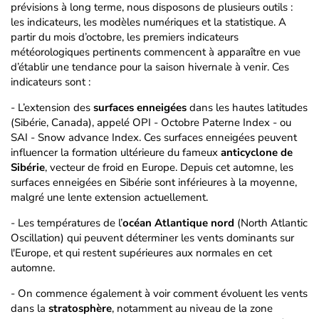
prévisions à long terme, nous disposons de plusieurs outils :
les indicateurs, les modèles numériques et la statistique. A
partir du mois d’octobre, les premiers indicateurs
météorologiques pertinents commencent à apparaître en vue
d’établir une tendance pour la saison hivernale à venir. Ces
indicateurs sont :
- L’extension des
surfaces enneigées
dans les hautes latitudes
(Sibérie, Canada), appelé OPI - Octobre Paterne Index - ou
SAI - Snow advance Index. Ces surfaces enneigées peuvent
influencer la formation ultérieure du fameux
anticyclone de
Sibérie
, vecteur de froid en Europe. Depuis cet automne, les
surfaces enneigées en Sibérie sont inférieures à la moyenne,
malgré une lente extension actuellement.
- Les températures de l’
océan Atlantique nord
(North Atlantic
Oscillation) qui peuvent déterminer les vents dominants sur
l'Europe, et qui restent supérieures aux normales en cet
automne.
- On commence également à voir comment évoluent les vents
dans la
stratosphère
, notamment au niveau de la zone