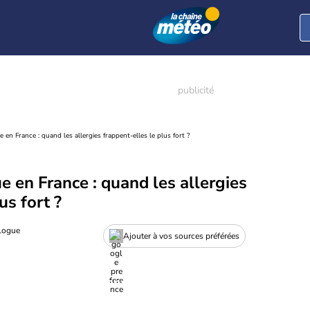
e en France : quand les allergies frappent-elles le plus fort ?
ue en France : quand les allergies
us fort ?
ologue
Ajouter à vos sources préférées
elle actualité pollens et allergies
nt est en ligne, consultez la dernière actualité pollen.