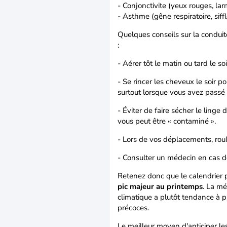
- Conjonctivite (yeux rouges, la
- Asthme (gêne respiratoire, sif
Quelques conseils sur la conduite
:
- Aérer tôt le matin ou tard le soi
- Se rincer les cheveux le soir 
surtout lorsque vous avez passé l
- Éviter de faire sécher le linge
vous peut être « contaminé ».
- Lors de vos déplacements, roule
- Consulter un médecin en cas 
Retenez donc que le calendrier p
pic majeur au printemps
. La mé
climatique a plutôt tendance à p
précoces.
Le meilleur moyen d'anticiper les