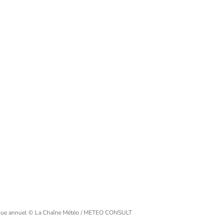
ique annuel
© La Chaîne Météo / METEO CONSULT