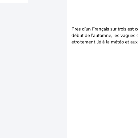
Près d’un Français sur trois est 
début de l’automne, les vagues d
étroitement lié à la météo et aux