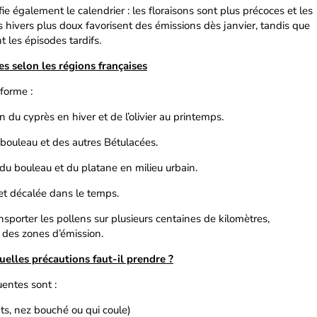
 également le calendrier : les floraisons sont plus précoces et les
s hivers plus doux favorisent des émissions dès janvier, tandis que
les épisodes tardifs.
es selon les régions françaises
iforme :
 du cyprès en hiver et de l’olivier au printemps.
u bouleau et des autres Bétulacées.
du bouleau et du platane en milieu urbain.
et décalée dans le temps.
sporter les pollens sur plusieurs centaines de kilomètres,
des zones d’émission.
elles précautions faut-il prendre ?
uentes sont :
ts, nez bouché ou qui coule)