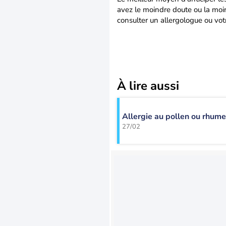
avez le moindre doute ou la moind
consulter un allergologue ou votr
À lire aussi
Allergie au pollen ou rhume 
27/02