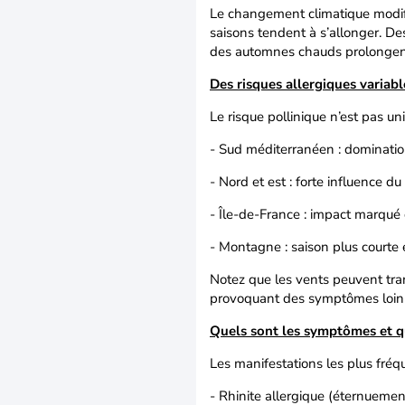
Le changement climatique modifie
saisons tendent à s’allonger. De
des automnes chauds prolongent 
Des risques allergiques variabl
Le risque pollinique n’est pas un
- Sud méditerranéen : domination
- Nord et est : forte influence d
- Île-de-France : impact marqué 
- Montagne : saison plus courte 
Notez que les vents peuvent tran
provoquant des symptômes loin 
Quels sont les symptômes et qu
Les manifestations les plus fréq
- Rhinite allergique (éternuemen