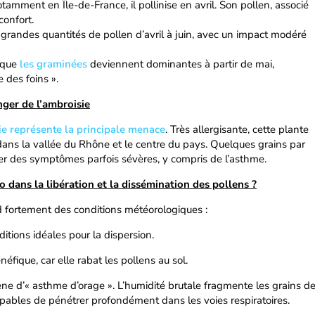
notamment en Île-de-France, il pollinise en avril. Son pollen, associé
confort.
 grandes quantités de pollen d’avril à juin, avec un impact modéré
e que
les graminées
deviennent dominantes à partir de mai,
 des foins ».
nger de l’ambroisie
ie représente la principale menace
. Très allergisante, cette plante
ns la vallée du Rhône et le centre du pays. Quelques grains par
er des symptômes parfois sévères, y compris de l’asthme.
 dans la libération et la dissémination des pollens ?
d fortement des conditions météorologiques :
itions idéales pour la dispersion.
néfique, car elle rabat les pollens au sol.
ne d’« asthme d’orage ». L’humidité brutale fragmente les grains d
capables de pénétrer profondément dans les voies respiratoires.