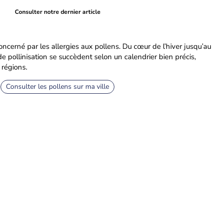
Consulter notre dernier article
concerné par les allergies aux pollens. Du cœur de l’hiver jusqu’au
e pollinisation se succèdent selon un calendrier bien précis,
 régions.
Consulter les pollens sur ma ville