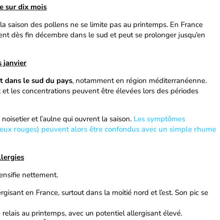
re sur dix mois
la saison des pollens ne se limite pas au printemps. En France
ent dès fin décembre dans le sud et peut se prolonger jusqu’en
 janvier
t dans le sud du pays
, notamment en région méditerranéenne.
rt et les concentrations peuvent être élevées lors des périodes
noisetier et l’aulne qui ouvrent la saison.
Les symptômes
yeux rouges) peuvent alors être confondus avec un simple rhume
llergies
tensifie nettement.
llergisant en France, surtout dans la moitié nord et l’est. Son pic se
e relais au printemps, avec un potentiel allergisant élevé.