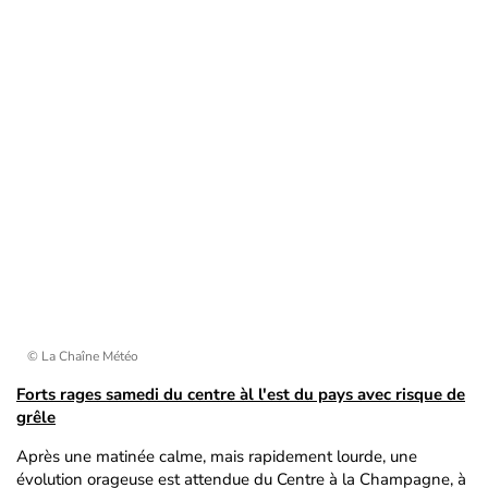
© La Chaîne Météo
Forts rages samedi du centre àl l'est du pays avec risque de
grêle
Après une matinée calme, mais rapidement lourde, une
évolution orageuse est attendue du Centre à la Champagne, à