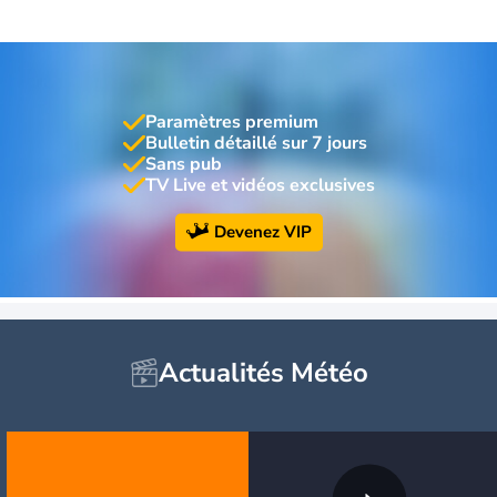
Paramètres premium
Bulletin détaillé sur 7 jours
Sans pub
TV Live et vidéos exclusives
Devenez VIP
Actualités Météo