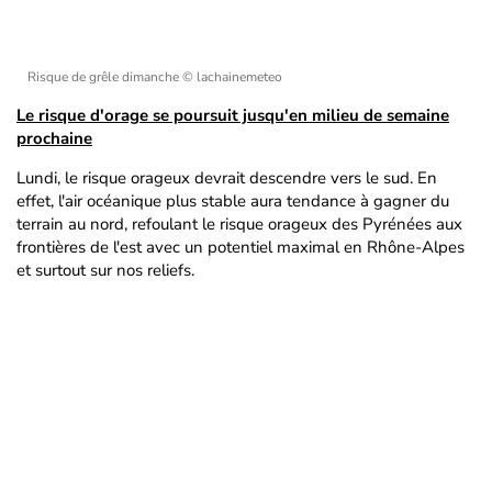
Risque de grêle dimanche
© lachainemeteo
Le risque d'orage se poursuit jusqu'en milieu de semaine
prochaine
Lundi, le risque orageux devrait descendre vers le sud. En
effet, l'air océanique plus stable aura tendance à gagner du
terrain au nord, refoulant le risque orageux des Pyrénées aux
frontières de l'est avec un potentiel maximal en Rhône-Alpes
et surtout sur nos reliefs.