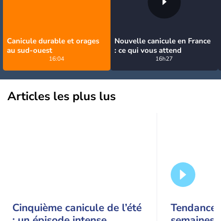
Canicule durable et orages
Nouvelle canicule en France
au sud-ouest
: ce qui vous attend
16:04
16h27
Articles les plus lus
Cinquième canicule de l’été
Tendance 
: un épisode intense,
semaines :