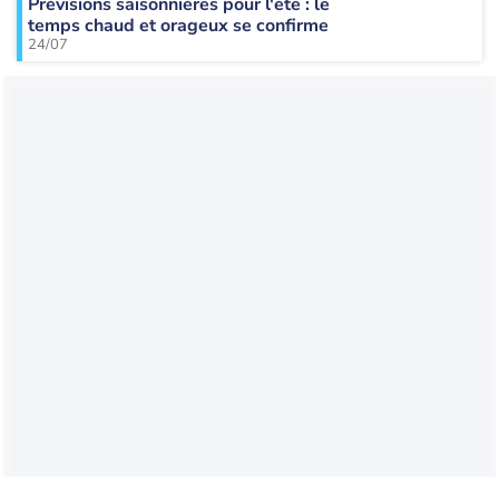
Prévisions saisonnières pour l'été : le
temps chaud et orageux se confirme
24/07