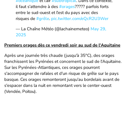
#océanique
et l'air
#subtropical
. Dans ce contexte,
il faut s'attendre à des
#orages
????? parfois forts
entre le sud-ouest et l'est du pays avec des
risques de
#grêle
.
pic.twitter.com/eQcR2U3Wer
— La Chaîne Météo (@lachainemeteo)
May 29,
2025
Premiers orages dès ce vendredi soir au sud de l'Aquitaine
Après une journée très chaude (jusqu'à 35°C), des orages
franchissent les Pyrénées et concernent le sud de l'Aquitaine.
Sur les Pyrénées-Atlantiques, ces orages pourront
s'accompagner de rafales et d'un risque de grêle sur le pays
basque. Ces orages remonteront jusqu'au bordelais avant de
s'espacer dans la nuit en remontant vers le center-ouest
(Vendée, Poitou).