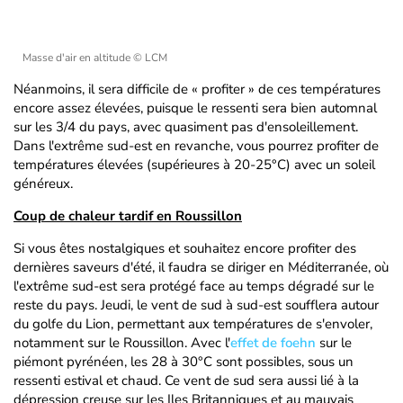
Masse d'air en altitude
© LCM
Néanmoins, il sera difficile de « profiter » de ces températures
encore assez élevées, puisque le ressenti sera bien automnal
sur les 3/4 du pays, avec quasiment pas d'ensoleillement.
Dans l'extrême sud-est en revanche, vous pourrez profiter de
températures élevées (supérieures à 20-25°C) avec un soleil
généreux.
Coup de chaleur tardif en Roussillon
Si vous êtes nostalgiques et souhaitez encore profiter des
dernières saveurs d'été, il faudra se diriger en Méditerranée, où
l'extrême sud-est sera protégé face au temps dégradé sur le
reste du pays. Jeudi, le vent de sud à sud-est soufflera autour
du golfe du Lion, permettant aux températures de s'envoler,
notamment sur le Roussillon. Avec l'
effet de foehn
sur le
piémont pyrénéen, les 28 à 30°C sont possibles, sous un
ressenti estival et chaud. Ce vent de sud sera aussi lié à la
dépression creuse sur les Iles Britanniques et au mauvais