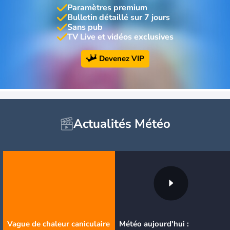
Paramètres premium
Bulletin détaillé sur 7 jours
Sans pub
TV Live et vidéos exclusives
Devenez VIP
Actualités Météo
Vague de chaleur caniculaire
Météo aujourd'hui :