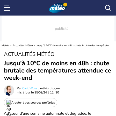
Météo
Actualités Météo
Jusqu'à 10°C de moins en 48h : chute brutale des températures attendue ce week-end
ACTUALITÉS MÉTÉO
Jusqu'à 10°C de moins en 48h : chute
brutale des températures attendue ce
week-end
Par
Cyril Wuest
, météorologue
mis à jour le
25/09/24 à 12h20
Ajouter à vos sources préférées
Au cœur d'une semaine automnale et dégradée, le