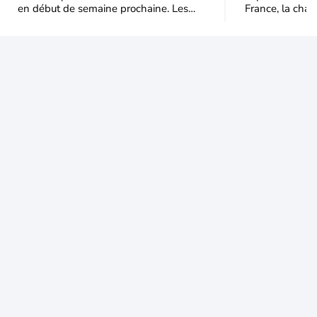
en début de semaine prochaine. Les
France, la chal
températures dépasseront
dominer jusqu’à
fréquemment