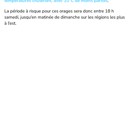
températures chuteront, avec 10°C de moins parfois
.
La période à risque pour ces orages sera donc entre 18 h
samedi, jusqu'en matinée de dimanche sur les régions les plus
à l'est.