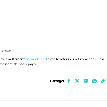
inemeteo
eront nettement
ce week-end
avec le retour d'un flux océanique à
tié nord de noter pays.
Partager