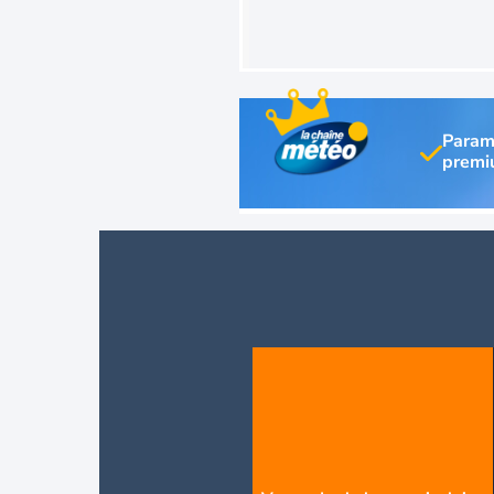
Param