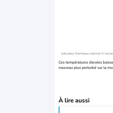
Indicateur thermique national
© lacha
Ces températures élevées baiss
nouveau plus perturbé sur la moi
À lire aussi