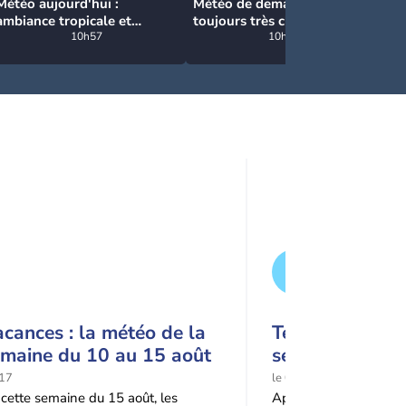
Météo aujourd'hui :
Météo de demain : un lundi
Ec
ambiance tropicale et
toujours très chaud avec
cô
orageuse ce dimanche
10h57
moins d'orages
10h57
l’
qu'aujourd'hui
pl
cances : la météo de la
Tendance mété
emaine du 10 au 15 août
semaines : cha
prédominante j
17
le 07/08
septembre
cette semaine du 15 août, les
Après un mois de juil