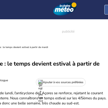
 : le temps devient estival à partir de mardi
 : le temps devient estival à partir de
ologue
Ajouter à vos sources préférées
e lundi, l'anticyclone des Açores se renforce, rejetant le courant
eterre. Nous connaîtrons un temps estival sur les 4/5èmes du pays.
a donc une belle semaine, très chaude au sud-est.