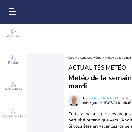
Accueil
Météo
Actualités Météo
Météo de la semaine
Radar
ACTUALITÉS MÉTÉO
Météo de la semaine
mardi
Actualités
Par
Gilles MATRICON
, météor
mis à jour le
15/07/24 à 14h36
Cette semaine, après les orages d
Se connecter
perturbé britannique vers l'Angl
Si vous êtes en vacances, ce ser