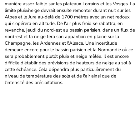
manière assez faible sur les plateaux Lorrains et les Vosges. La
limite pluie/neige devrait ensuite remonter durant nuit sur les
Alpes et le Jura au-delà de 1700 mètres avec un net redoux
qui s'opérera en altitude. De l'air plus froid se rabattra, en
revanche, jeudi du nord-est au bassin parisien, dans un flux de
nord-est et la neige fera son apparition en plaine sur la
Champagne, les Ardennes et l'Alsace. Une incertitude
demeure encore pour le bassin parisien et la Normandie où ce
sera probablement plutôt pluie et neige mêlée. Il est encore
difficile d'établir des prévisions de hauteurs de neige au sol à
cette échéance. Cela dépendra plus particulièrement du
niveau de température des sols et de l'air ainsi que de
l'intensité des précipitations.