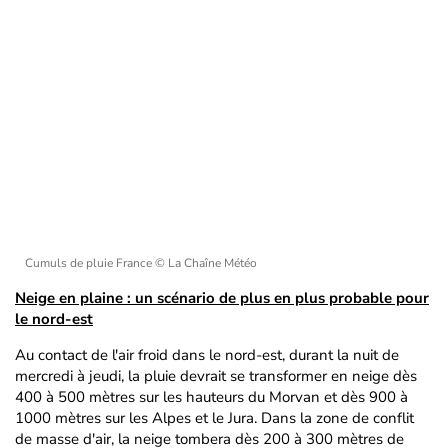
Cumuls de pluie France
© La Chaîne Météo
Neige en plaine : un scénario de plus en plus probable pour
le nord-est
Au contact de l'air froid dans le nord-est, durant la nuit de
mercredi à jeudi, la pluie devrait se transformer en neige dès
400 à 500 mètres sur les hauteurs du Morvan et dès 900 à
1000 mètres sur les Alpes et le Jura. Dans la zone de conflit
de masse d'air, la neige tombera dès 200 à 300 mètres de