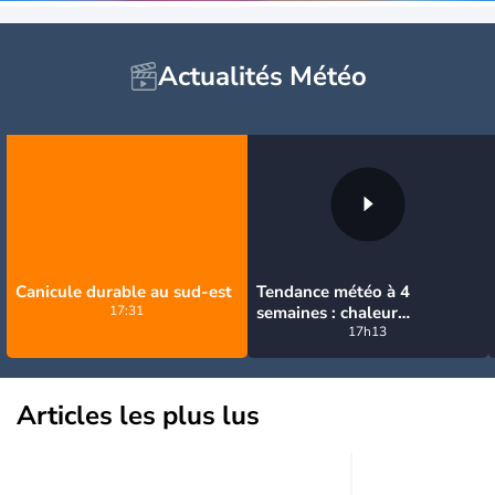
Actualités Météo
Canicule durable au sud-est
Tendance météo à 4
17:31
semaines : chaleur
prédominante jusqu'en
17h13
septembre
Articles les plus lus