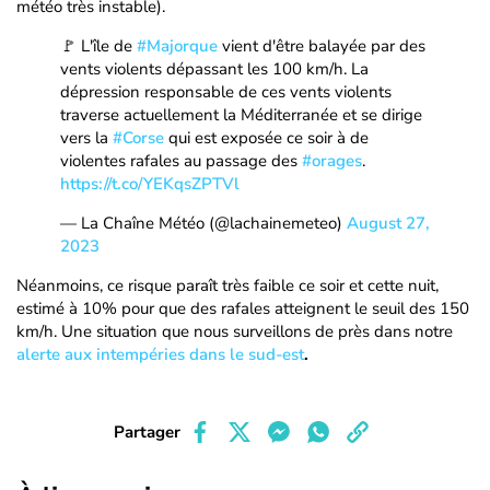
météo très instable).
🚩 L'île de
#Majorque
vient d'être balayée par des
vents violents dépassant les 100 km/h. La
dépression responsable de ces vents violents
traverse actuellement la Méditerranée et se dirige
vers la
#Corse
qui est exposée ce soir à de
violentes rafales au passage des
#orages
.
https://t.co/YEKqsZPTVl
— La Chaîne Météo (@lachainemeteo)
August 27,
2023
Néanmoins, ce risque paraît très faible ce soir et cette nuit,
estimé à 10% pour que des rafales atteignent le seuil des 150
km/h. Une situation que nous surveillons de près dans notre
alerte aux intempéries dans le sud-est
.
Partager