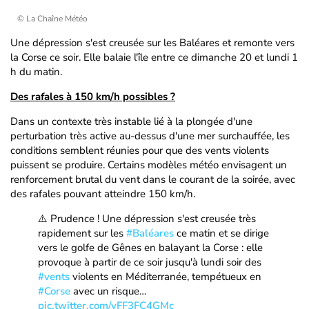
© La Chaîne Météo
Une dépression s'est creusée sur les Baléares et remonte vers
la Corse ce soir. Elle balaie l'île entre ce dimanche 20 et lundi 1
h du matin.
Des rafales à 150 km/h possibles ?
Dans un contexte très instable lié à la plongée d'une
perturbation très active au-dessus d'une mer surchauffée, les
conditions semblent réunies pour que des vents violents
puissent se produire. Certains modèles météo envisagent un
renforcement brutal du vent dans le courant de la soirée, avec
des rafales pouvant atteindre 150 km/h.
⚠️ Prudence ! Une dépression s'est creusée très
rapidement sur les
#Baléares
ce matin et se dirige
vers le golfe de Gênes en balayant la Corse : elle
provoque à partir de ce soir jusqu'à lundi soir des
#vents
violents en Méditerranée, tempétueux en
#Corse
avec un risque…
pic.twitter.com/vFF3FC4GMc