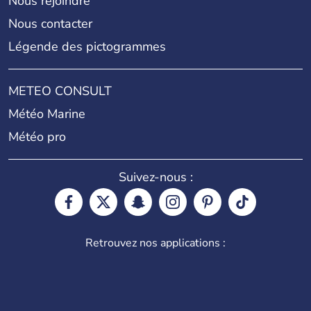
Nous rejoindre
Nous contacter
Légende des pictogrammes
METEO CONSULT
Météo Marine
Météo pro
Suivez-nous :
Retrouvez nos applications :