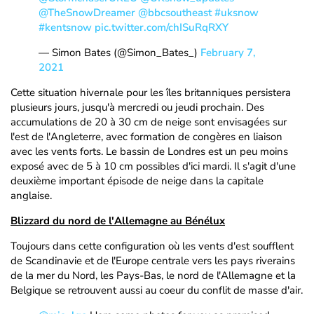
@TheSnowDreamer
@bbcsoutheast
#uksnow
#kentsnow
pic.twitter.com/chISuRqRXY
— Simon Bates (@Simon_Bates_)
February 7,
2021
Cette situation hivernale pour les îles britanniques persistera
plusieurs jours, jusqu'à mercredi ou jeudi prochain. Des
accumulations de 20 à 30 cm de neige sont envisagées sur
l'est de l'Angleterre, avec formation de congères en liaison
avec les vents forts. Le bassin de Londres est un peu moins
exposé avec de 5 à 10 cm possibles d'ici mardi. Il s'agit d'une
deuxième important épisode de neige dans la capitale
anglaise.
Blizzard du nord de l'Allemagne au Bénélux
Toujours dans cette configuration où les vents d'est soufflent
de Scandinavie et de l'Europe centrale vers les pays riverains
de la mer du Nord, les Pays-Bas, le nord de l'Allemagne et la
Belgique se retrouvent aussi au coeur du conflit de masse d'air.