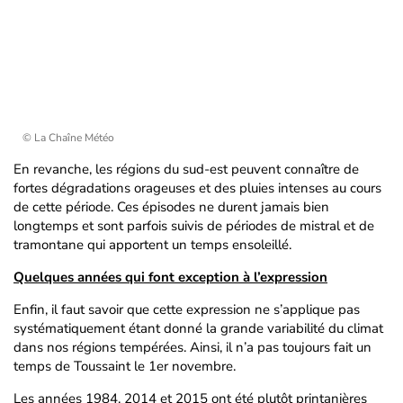
© La Chaîne Météo
En revanche, les régions du sud-est peuvent connaître de
fortes dégradations orageuses et des pluies intenses au cours
de cette période. Ces épisodes ne durent jamais bien
longtemps et sont parfois suivis de périodes de mistral et de
tramontane qui apportent un temps ensoleillé.
Quelques années qui font exception à l’expression
Enfin, il faut savoir que cette expression ne s’applique pas
systématiquement étant donné la grande variabilité du climat
dans nos régions tempérées. Ainsi, il n’a pas toujours fait un
temps de Toussaint le 1er novembre.
Les années 1984, 2014 et 2015 ont été plutôt printanières