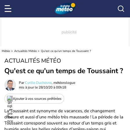
Météo
Actualités Météo
Qu'est ce qu'un temps de Toussaint ?
ACTUALITÉS MÉTÉO
Qu'est ce qu'un temps de Toussaint ?
Par
Cyrille Duchesne
, météorologue
mis à jour le
28/10/20 à 00h18
Ajouter à vos sources préférées
La Toussaint est synonyme de vacances, de changement
d’heure et aussi d’une météo très maussade ! La période de la
Toussaint correspond souvent au retour d’un temps gris et
humide après les belles périodes d’arrière-saison qui