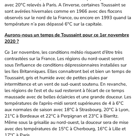
avec 20°C relevés à Paris. A l’inverse, certaines Toussaint se
sont avérées hivernales comme en 1966 avec des flocons
observés sur le nord de la France, ou encore en 1993 quand la
température n’a pas dépassé 6°C sur la capitale.
Aurons-nous un temps de Toussaint pour ce 1er novembre
2020 ?
Ce 1er novembre, les conditions météo risquent d'être très
contrastées sur la France. Les régions du nord-ouest seront
sous l'influence de conditions dépressionnaires installées sur
les Iles Britanniques. Elles connaitront bel et bien un temps de
Toussaint, gris et humide avec de petites pluies par
intermittence et un vent de sud-ouest soutenu. En revanche,
les régions de l'est et du sud resteront à l'écart de ce temps
maussade avec de belles éclaircies et une grande douceur. Les
températures de l'après-midi seront supérieures de 4 à 6°C
aux normales de saison avec 18°C à Strasbourg, 20°C à Lyon,
21°C à Bordeaux et 22°C à Perpignan et 23°C à Biarritz.
Même sous la grisaille au nord-ouest, la douceur sera de mise
avec des températures de 15°C à Cherbourg, 16°C à Lille et
17°C à Paris.