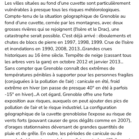
Les villes situées au fond d'une cuvette sont particulièrement
vulnérables à presque tous les risques météorologiques.
Compte-tenu de la situation géographique de Grenoble au
fond d'une cuvette, cernée par les montagnes, avec deux
grosses rivières qui se rejoignent (l'Isère et le Drac), une
catastrophe serait possible. C'est déjà arrivé : éboulements et
chutes de blocs de pierre en 1997, 1998, 1999. Crue de l'Isère
et inondations en 1990, 2008, 2013...Grandes crues
historiques au 16 ème siècle. Tempête de neige (cassant tous
les arbres vers la gare) en octobre 2012 et janvier 2013...
Sans compter que Grenoble connaît des extrêmes de
températures pénibles à supporter pour les personnes fragiles
(conjuguées à la pollution de l'air) : canicule en été, froid
extrême en hiver (on passe de presque 40° en été à parfois
-15° en hiver)...A cet égard, Grenoble offre une forte
exposition aux risques, auxquels on peut ajouter des pics de
pollution de l'air et le risque industriel. La configuration
géographique de la cuvette grenobloise l'expose au risque de
vents forts (pouvant causer de gros dégâts comme en 2007),
d'orages stationnaires déversant de grandes quantités de
pluie et de grêle. En outre, les périodes de canicule ou de