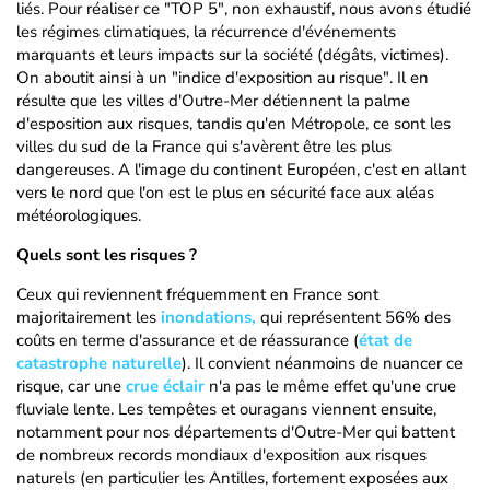
liés. Pour réaliser ce "TOP 5", non exhaustif, nous avons étudié
les régimes climatiques, la récurrence d'événements
marquants et leurs impacts sur la société (dégâts, victimes).
On aboutit ainsi à un "indice d'exposition au risque". Il en
résulte que les villes d'Outre-Mer détiennent la palme
d'esposition aux risques, tandis qu'en Métropole, ce sont les
villes du sud de la France qui s'avèrent être les plus
dangereuses. A l'image du continent Européen, c'est en allant
vers le nord que l'on est le plus en sécurité face aux aléas
météorologiques.
Quels sont les risques ?
Ceux qui reviennent fréquemment en France sont
majoritairement les
inondations,
qui représentent 56% des
coûts en terme d'assurance et de réassurance (
état de
catastrophe naturelle
). Il convient néanmoins de nuancer ce
risque, car une
crue éclair
n'a pas le même effet qu'une crue
fluviale lente. Les tempêtes et ouragans viennent ensuite,
notamment pour nos départements d'Outre-Mer qui battent
de nombreux records mondiaux d'exposition aux risques
naturels (en particulier les Antilles, fortement exposées aux