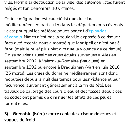
ville. Hormis la destruction de la ville, des automobilistes furent
piégés et l'on dénombra 10 victimes.
Cette configuration est caractéristique du climat
méditerranéen, en particulier dans les départements cévenols
: c'est pourquoi les météorologues parlent d'
épisodes
cévenols
. Nîmes n'est pas la seule ville exposée à ce risque :
l'actualité récente nous a montré que Montpellier n'est pas à
l'abri (mais le relief plus plat diminue la violence de ce risque).
On se souvient aussi des crues éclairs survenues à Alès en
septembre 2002, à Vaison-la-Romaine (Vaucluse) en
septembre 1992 ou encore à Draguignan (Var) en juin 2010
(26 morts). Les crues du domaine méditerranéen sont donc
redoutées depuis la nuit des temps pour leur violence et leur
récurrence, survenant généralement à la fin de l'été. Les
travaux de calibrage des cours d'eau et des fossés depuis ces
épisodes ont permis de diminuer les effets de ces pluies
torrentielles.
3) - Grenoble (Isère) : entre canicules, risque de crues et
vagues de froid