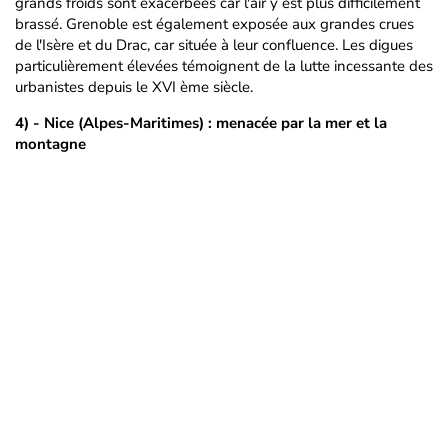
grands froids sont exacerbées car l'air y est plus difficilement
brassé. Grenoble est également exposée aux grandes crues
de l'Isère et du Drac, car située à leur confluence. Les digues
particulièrement élevées témoignent de la lutte incessante des
urbanistes depuis le XVI ème siècle.
4) - Nice (Alpes-Maritimes) : menacée par la mer et la
montagne