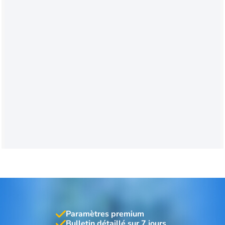
Paramètres premium
Bulletin détaillé sur 7 jours