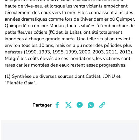
haute de vive-eau, et lorsque les vents violents empêchent
l'écoulement des eaux vers la mer. Elles connaissent ainsi des
années dramatiques comme lors de l'hiver dernier où Quimper,
Quimperlé ou encore Morlaix, toutes situées à l'embouchure de
petits fleuves côtiers (l'Odet, la Laïta), ont été totalement
inondées à chaque grande marée. Une telle situation revient
environ tous les 10 ans, mais on a pu noter des périodes plus
néfastes (1990, 1993, 1995, 1999, 2000, 2003, 2011, 2013).
Malgré les coûts élevés de ces inondations, les victimes sont
rares car les montées des eaux restent assez progressives.
(1) Synthèse de diverses sources dont CatNat, l'ONU et
"Planète Gaïa".
Partager