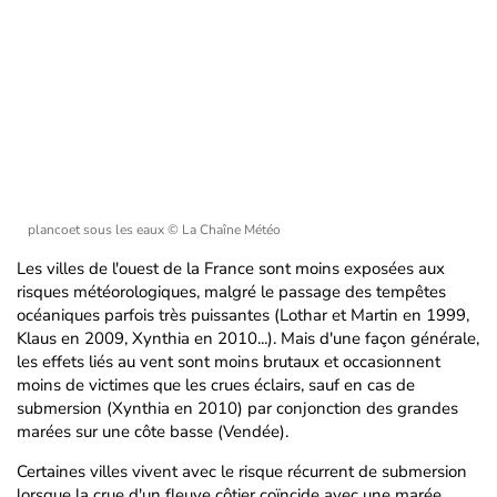
plancoet sous les eaux
© La Chaîne Météo
Les villes de l'ouest de la France sont moins exposées aux
risques météorologiques, malgré le passage des tempêtes
océaniques parfois très puissantes (Lothar et Martin en 1999,
Klaus en 2009, Xynthia en 2010...). Mais d'une façon générale,
les effets liés au vent sont moins brutaux et occasionnent
moins de victimes que les crues éclairs, sauf en cas de
submersion (Xynthia en 2010) par conjonction des grandes
marées sur une côte basse (Vendée).
Certaines villes vivent avec le risque récurrent de submersion
lorsque la crue d'un fleuve côtier coïncide avec une marée