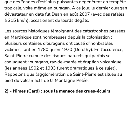
que des "ondes d'est"plus puissantes dégénèrent en tempête
tropicale, voire même en ouragan. A ce jour, le dernier ouragan
dévastateur en date fut Dean en août 2007 (avec des rafales
à 215 km/h), occasionant de lourds dégâts.
Les sources historiques témoignant des catastrophes passées
en Martinique sont nombreuses depuis la colonisation :
plusieurs centaines d'ouragans ont causé d'inonbrables
victimes, tant en 1780 qu'en 1970 (Dorothy). En l'occurence,
Saint-Pierre cumule des risques naturels qui parfois se
conjuguent : ouragans, raz-de-marée et éruption volcanique
(les années 1902 et 1903 furent dramatiques à ce sujet).
Rappelons que l'agglomération de Saint-Pierre est située au
pied du volcan actif de la Montagne Pelée.
2) - Nîmes (Gard) : sous la menace des crues-éclairs