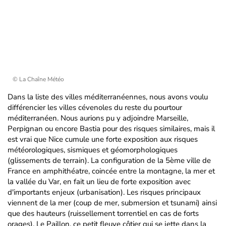
© La Chaîne Météo
Dans la liste des villes méditerranéennes, nous avons voulu
différencier les villes cévenoles du reste du pourtour
méditerranéen. Nous aurions pu y adjoindre Marseille,
Perpignan ou encore Bastia pour des risques similaires, mais il
est vrai que Nice cumule une forte exposition aux risques
météorologiques, sismiques et géomorphologiques
(glissements de terrain). La configuration de la 5ème ville de
France en amphithéatre, coincée entre la montagne, la mer et
la vallée du Var, en fait un lieu de forte exposition avec
d'importants enjeux (urbanisation). Les risques principaux
viennent de la mer (coup de mer, submersion et tsunami) ainsi
que des hauteurs (ruissellement torrentiel en cas de forts
orages). Le Paillon, ce petit fleuve côtier qui se jette dans la