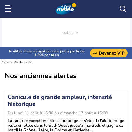
Profitez d’une navigation sans pub à partir de
Devenez VIP
1,50€ par mois
Météo
Alerte météo
Nos anciennes alertes
Canicule de grande ampleur, intensité
historique
Du
lundi 11 août à 16:00
au
dimanche 17 août à 16:00
La canicule exceptionnelle se prolonge et s’étend : l'alerte rouge
reste en place dans le Sud-Ouest jusqu’à mercredi, et gagne ce
mardi le Rhône, l’Isère, la Drôme et l’Ardèche.