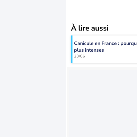
À lire aussi
Canicule en France : pourq
plus intenses
23/06