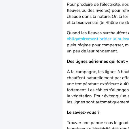
Pour produire de l'électricité, n
fleuves ou des rivières) pour refr
chaude dans la nature. Or, la loi
et la biodiversité (le Rhône ne 
Quand les fleuves surchauffent 
obligatoirement brider la puissa
plein régime pour compenser, mê
un peu de leur rendement.
Des lignes aériennes qui font « 
À la campagne, les lignes à hau
chauffent naturellement par effet
une température extérieure à 40 
fortement. Les câbles s'allonge
la végétation. Pour éviter qu'un 
les lignes sont automatiquement
Le saviez-vous ?
Trouver une panne sous le goudr
fournisseur d'électricité doit d