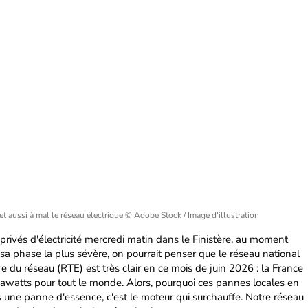
t aussi à mal le réseau électrique
© Adobe Stock / Image d'illustration
privés d'électricité mercredi matin dans le Finistère, au moment
a phase la plus sévère, on pourrait penser que le réseau national
e du réseau (RTE) est très clair en ce mois de juin 2026 : la France
watts pour tout le monde. Alors, pourquoi ces pannes locales en
as une panne d'essence, c'est le moteur qui surchauffe. Notre réseau