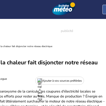
la chaleur fait disjoncter notre réseau électrique
la chaleur fait disjoncter notre réseau
ologue
Ajouter à vos sources préférées
aroxysme de la canicule, les coupures d'électricité locales se
os efforts pour rester au frais. Manque de production ? Énergie en
fait littéralement surchauffer le moteur de notre réseau électrique -