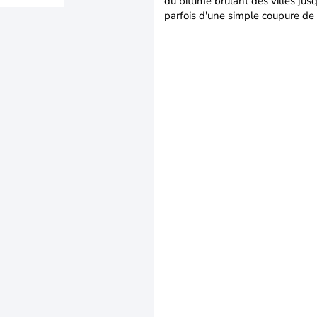
du bitume brûlant des villes jusq
parfois d'une simple coupure de 