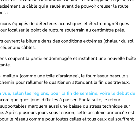
récisément le câble qui a sauté avant de pouvoir creuser la route
es :
amions équipés de détecteurs acoustiques et électromagnétiques
ur localiser le point de rupture souterrain au centimètre près.
iers ouvrent le bitume dans des conditions extrêmes (chaleur du sol
ccéder aux câbles.
ciens coupent la partie endommagée et installent une nouvelle boîte
tante.
 « maillé » (comme une toile d'araignée), le fournisseur bascule si
chemin pour rallumer le quartier en attendant la fin des travaux.
in vue, selon les régions, pour la fin de semaine, voire le début de
encore quelques jours difficiles à passer. Par la suite, le retour
 supportables marquera aussi une baisse du stress technique sur
ue. Après plusieurs jours sous tension, cette accalmie annoncée est
our le réseau comme pour toutes celles et tous ceux qui souffrent