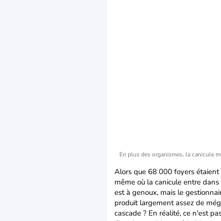
En plus des organismes, la canicule me
Alors que 68 000 foyers étaient 
même où la canicule entre dans s
est à genoux, mais le gestionnair
produit largement assez de méga
cascade ? En réalité, ce n'est p