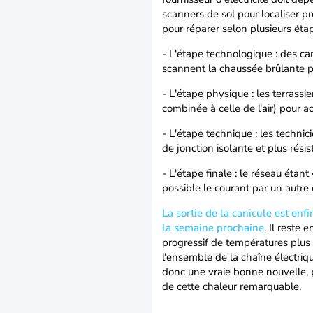
scanners de sol pour localiser p
pour réparer selon plusieurs étap
- L'étape technologique : des c
scannent la chaussée brûlante po
- L'étape physique : les terrass
combinée à celle de l'air) pour a
- L'étape technique : les techni
de jonction isolante et plus résis
- L'étape finale : le réseau étant
possible le courant par un autre 
La sortie de la canicule est enf
la semaine prochaine
. Il reste 
progressif de températures plus
l'ensemble de la chaîne électriq
donc une vraie bonne nouvelle, p
de cette chaleur remarquable.