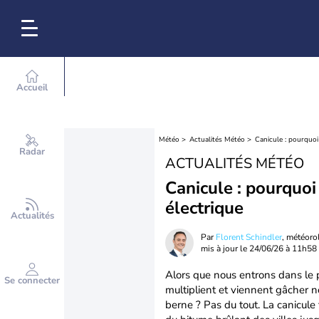
Accueil
Météo
Actualités Météo
Canicule : pourquoi 
Radar
ACTUALITÉS MÉTÉO
Canicule : pourquoi 
électrique
Actualités
Par
Florent Schindler
, météor
mis à jour le
24/06/26 à 11h58
Alors que nous entrons dans le p
Se connecter
multiplient et viennent gâcher n
berne ? Pas du tout. La canicule 