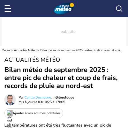
Météo
Actualités Météo
Bilan météo de septembre 2025 : entre pic de chaleur et coup de frais, records de pluie au nord-est
ACTUALITÉS MÉTÉO
Bilan météo de septembre 2025 :
entre pic de chaleur et coup de frais,
records de pluie au nord-est
Par
Cyrille Duchesne
, météorologue
mis à jour le
03/10/25 à 17h05
Ajouter à vos sources préférées
Les températures ont été très fluctuantes avec un pic de