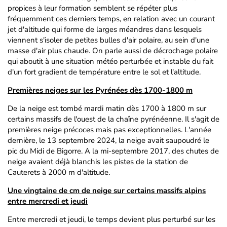
propices à leur formation semblent se répéter plus
fréquemment ces derniers temps, en relation avec un courant
jet d'altitude qui forme de larges méandres dans lesquels
viennent s'isoler de petites bulles d'air polaire, au sein d'une
masse d'air plus chaude. On parle aussi de décrochage polaire
qui aboutit à une situation météo perturbée et instable du fait
d'un fort gradient de température entre le sol et l'altitude.
Premières neiges sur les Pyrénées dès 1700-1800 m
De la neige est tombé mardi matin dès 1700 à 1800 m sur
certains massifs de l'ouest de la chaîne pyrénéenne. Il s'agit de
premières neige précoces mais pas exceptionnelles. L'année
dernière, le 13 septembre 2024, la neige avait saupoudré le
pic du Midi de Bigorre. A la mi-septembre 2017, des chutes de
neige avaient déjà blanchis les pistes de la station de
Cauterets à 2000 m d'altitude.
Une vingtaine de cm de neige sur certains massifs alpins
entre mercredi et jeudi
Entre mercredi et jeudi, le temps devient plus perturbé sur les