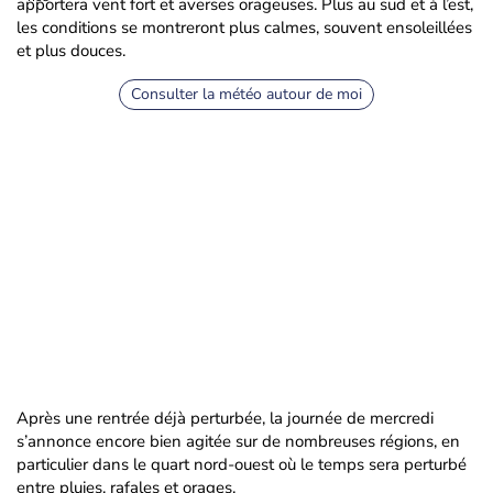
apportera vent fort et averses orageuses. Plus au sud et à l’est,
les conditions se montreront plus calmes, souvent ensoleillées
et plus douces.
Consulter la météo autour de moi
Après une rentrée déjà perturbée, la journée de mercredi
s’annonce encore bien agitée sur de nombreuses régions, en
particulier dans le quart nord-ouest où le temps sera perturbé
entre pluies, rafales et orages.