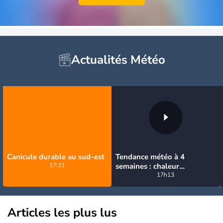
Actualités Météo
Canicule durable au sud-est
Tendance météo à 4
17:31
semaines : chaleur
prédominante jusqu'en
17h13
septembre
Articles les plus lus