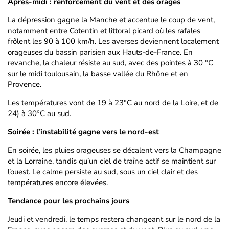
Après-midi : renforcement du vent et des orages
La dépression gagne la Manche et accentue le coup de vent,
notamment entre Cotentin et littoral picard où les rafales
frôlent les 90 à 100 km/h. Les averses deviennent localement
orageuses du bassin parisien aux Hauts-de-France. En
revanche, la chaleur résiste au sud, avec des pointes à 30 °C
sur le midi toulousain, la basse vallée du Rhône et en
Provence.
Les températures vont de 19 à 23°C au nord de la Loire, et de
24) à 30°C au sud.
Soirée : l’instabilité gagne vers le nord-est
En soirée, les pluies orageuses se décalent vers la Champagne
et la Lorraine, tandis qu’un ciel de traîne actif se maintient sur
l’ouest. Le calme persiste au sud, sous un ciel clair et des
températures encore élevées.
Tendance pour les prochains jours
Jeudi et vendredi, le temps restera changeant sur le nord de la