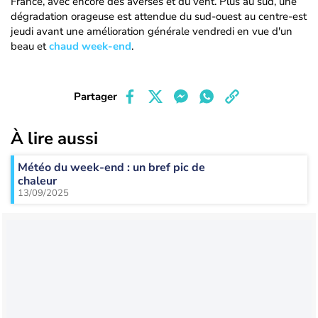
France, avec encore des averses et du vent. Plus au sud, une
dégradation orageuse est attendue du sud-ouest au centre-est
jeudi avant une amélioration générale vendredi en vue d'un
beau et
chaud week-end
.
Partager
À lire aussi
Météo du week-end : un bref pic de
chaleur
13/09/2025