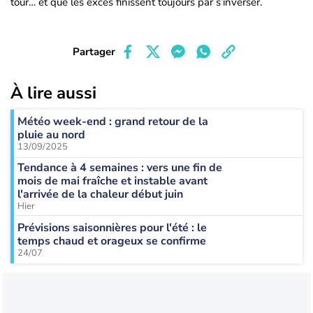
tour… et que les excès finissent toujours par s’inverser.
Partager
À lire aussi
Météo week-end : grand retour de la
pluie au nord
13/09/2025
Tendance à 4 semaines : vers une fin de
mois de mai fraîche et instable avant
l'arrivée de la chaleur début juin
Hier
Prévisions saisonnières pour l'été : le
temps chaud et orageux se confirme
24/07