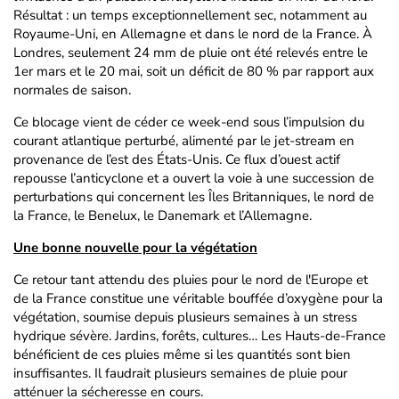
Résultat : un temps exceptionnellement sec, notamment au
Royaume-Uni, en Allemagne et dans le nord de la France. À
Londres, seulement 24 mm de pluie ont été relevés entre le
1er mars et le 20 mai, soit un déficit de 80 % par rapport aux
normales de saison.
Ce blocage vient de céder ce week-end sous l’impulsion du
courant atlantique perturbé, alimenté par le jet-stream en
provenance de l’est des États-Unis. Ce flux d’ouest actif
repousse l’anticyclone et a ouvert la voie à une succession de
perturbations qui concernent les Îles Britanniques, le nord de
la France, le Benelux, le Danemark et l’Allemagne.
Une bonne nouvelle pour la végétation
Ce retour tant attendu des pluies pour le nord de l'Europe et
de la France constitue une véritable bouffée d’oxygène pour la
végétation, soumise depuis plusieurs semaines à un stress
hydrique sévère. Jardins, forêts, cultures… Les Hauts-de-France
bénéficient de ces pluies même si les quantités sont bien
insuffisantes. Il faudrait plusieurs semaines de pluie pour
atténuer la sécheresse en cours.