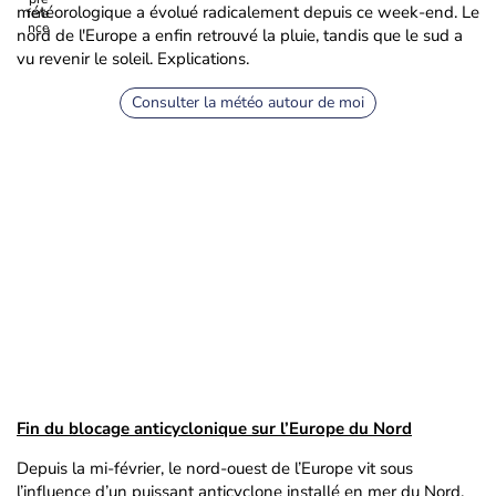
météorologique a évolué radicalement depuis ce week-end. Le
nord de l'Europe a enfin retrouvé la pluie, tandis que le sud a
vu revenir le soleil. Explications.
Consulter la météo autour de moi
Fin du blocage anticyclonique sur l’Europe du Nord
Depuis la mi-février, le nord-ouest de l’Europe vit sous
l’influence d’un puissant anticyclone installé en mer du Nord.