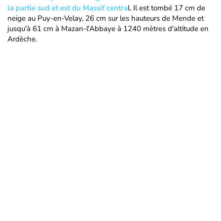
la partie sud et est du Massif centra
l. Il est tombé 17 cm de
neige au Puy-en-Velay, 26 cm sur les hauteurs de Mende et
jusqu'à 61 cm à Mazan-l'Abbaye à 1240 mètres d'altitude en
Ardèche.