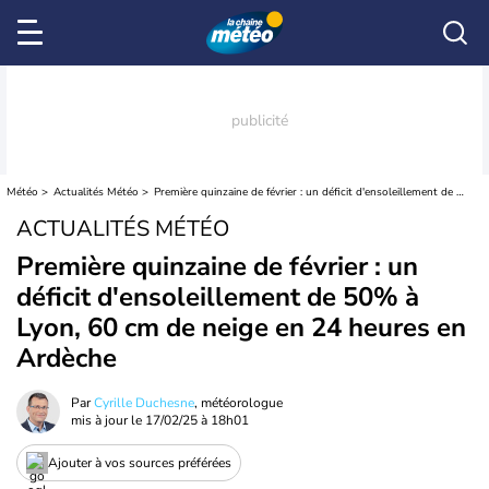
Météo
Actualités Météo
Première quinzaine de février : un déficit d'ensoleillement de 50% à Lyon, 60 cm de neige en 24 heures en Ardèche
ACTUALITÉS MÉTÉO
Première quinzaine de février : un
déficit d'ensoleillement de 50% à
Lyon, 60 cm de neige en 24 heures en
Ardèche
Par
Cyrille Duchesne
, météorologue
mis à jour le
17/02/25 à 18h01
Ajouter à vos sources préférées