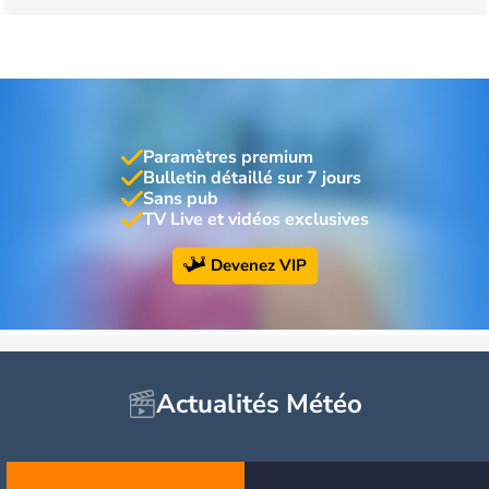
Paramètres premium
Bulletin détaillé sur 7 jours
Sans pub
TV Live et vidéos exclusives
Devenez VIP
Actualités Météo