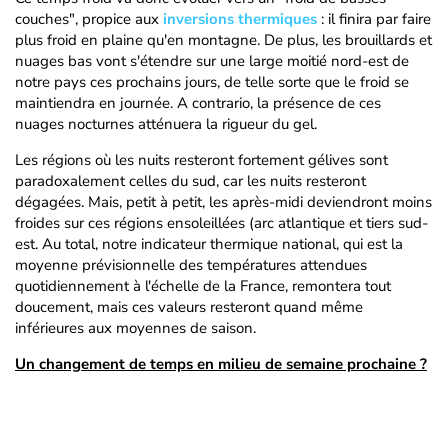
couches", propice aux
inversions thermiques
: il finira par faire
plus froid en plaine qu'en montagne. De plus, les brouillards et
nuages bas vont s'étendre sur une large moitié nord-est de
notre pays ces prochains jours, de telle sorte que le froid se
maintiendra en journée. A contrario, la présence de ces
nuages nocturnes atténuera la rigueur du gel.
Les régions où les nuits resteront fortement gélives sont
paradoxalement celles du sud, car les nuits resteront
dégagées. Mais, petit à petit, les après-midi deviendront moins
froides sur ces régions ensoleillées (arc atlantique et tiers sud-
est. Au total, notre indicateur thermique national, qui est la
moyenne prévisionnelle des températures attendues
quotidiennement à l'échelle de la France, remontera tout
doucement, mais ces valeurs resteront quand même
inférieures aux moyennes de saison.
Un changement de temps en milieu de semaine prochaine ?