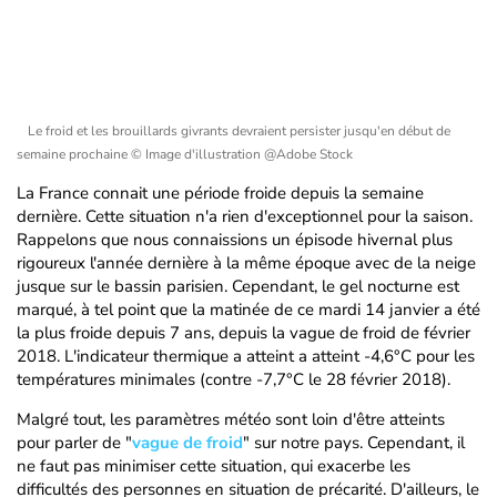
Le froid et les brouillards givrants devraient persister jusqu'en début de
semaine prochaine
© Image d'illustration @Adobe Stock
La France connait une période froide depuis la semaine
dernière. Cette situation n'a rien d'exceptionnel pour la saison.
Rappelons que nous connaissions un épisode hivernal plus
rigoureux l'année dernière à la même époque avec de la neige
jusque sur le bassin parisien. Cependant, le gel nocturne est
marqué, à tel point que la matinée de ce mardi 14 janvier a été
la plus froide depuis 7 ans, depuis la vague de froid de février
2018. L'indicateur thermique a atteint a atteint -4,6°C pour les
températures minimales (contre -7,7°C le 28 février 2018).
Malgré tout, les paramètres météo sont loin d'être atteints
pour parler de "
vague de froid
" sur notre pays. Cependant, il
ne faut pas minimiser cette situation, qui exacerbe les
difficultés des personnes en situation de précarité. D'ailleurs, le