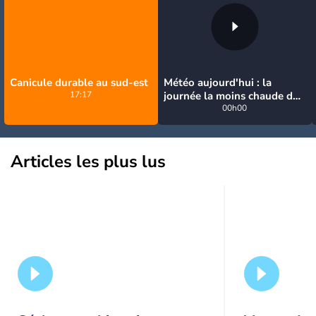
Canicule durable au sud-est
Météo aujourd'hui : la
17:17
journée la moins chaude de
la semaine, excepté près de
00h00
la Méditerranée
Articles les plus lus