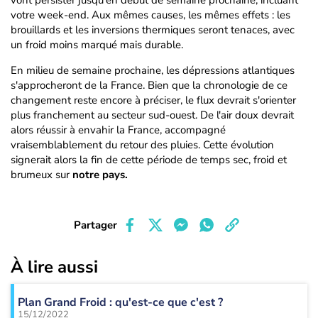
vont persister jusqu'en début de semaine prochaine, incluant
votre week-end. Aux mêmes causes, les mêmes effets : les
brouillards et les inversions thermiques seront tenaces, avec
un froid moins marqué mais durable.
En milieu de semaine prochaine, les dépressions atlantiques
s'approcheront de la France. Bien que la chronologie de ce
changement reste encore à préciser, le flux devrait s'orienter
plus franchement au secteur sud-ouest. De l'air doux devrait
alors réussir à envahir la France, accompagné
vraisemblablement du retour des pluies. Cette évolution
signerait alors la fin de cette période de temps sec, froid et
brumeux sur
notre pays.
Partager
À lire aussi
Plan Grand Froid : qu'est-ce que c'est ?
15/12/2022