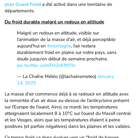
plan Grand Froid
a été activé dans une trentaine de
départements.
Du froid durable malgré un redoux en altitude
Malgré un redoux en altitude, visible sur
l'animation de la masse d'air, et déjà perceptible
aujourd'hui en
#montagne
, l'air restera
durablement froid en plaine sur notre pays, sans
doute jusqu'en début de semaine prochaine.
pic.twitter.com/FH2sKfNYIn
— La Chaîne Météo (@lachainemeteo)
January
14, 2025
La masse d'air commence déjà à se radoucir en altitude avec
la remontée d'un air doux au-dessus de l'anticyclone présent
sur l'Europe de l'ouest. Ainsi, ce mardi, les températures
atteignaient localement 8 à 10°C sur l'ouest du Massif central
et les Vosges, alors que les températures étaient à peine
positives (et parfois négatives) dans les plaines et les vallées.
Ce temps froid va donc évoluer vers un "froid de basses