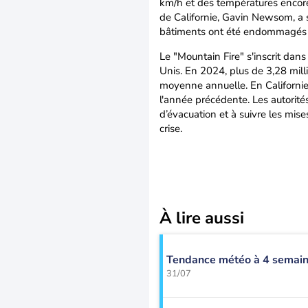
km/h et des températures encore 
de Californie, Gavin Newsom, a s
bâtiments ont été endommagés ou
Le "Mountain Fire" s'inscrit dan
Unis. En 2024, plus de 3,28 mill
moyenne annuelle. En Californie, 
l'année précédente. Les autorit
d’évacuation et à suivre les mise
crise.
À lire aussi
Tendance météo à 4 semaine
31/07