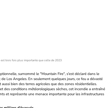
est trois fois plus importante que celle de 2023
ptionnelle, surnommé le "Mountain Fire", s'est déclaré dans le
 de Los Angeles. En seulement quelques jours, ce feu a dévasté
 aussi bien des terres agricoles que des zones résidentielles.
et des conditions météorologiques sèches, cet incendie a entraîné
dents et représente une menace importante pour les infrastructures
s milliers d’évacués