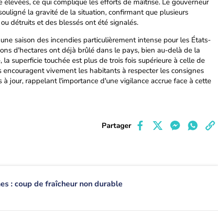
élevées, ce qui complique les efforts de maîtrise. Le gouverneur
ouligné la gravité de la situation, confirmant que plusieurs
 détruits et des blessés ont été signalés.
s une saison des incendies particulièrement intense pour les États-
ions d'hectares ont déjà brûlé dans le pays, bien au-delà de la
la superficie touchée est plus de trois fois supérieure à celle de
és encouragent vivement les habitants à respecter les consignes
s à jour, rappelant l'importance d'une vigilance accrue face à cette
Partager
s : coup de fraîcheur non durable