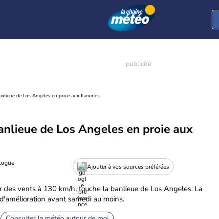
banlieue de Los Angeles en proie aux flammes
banlieue de Los Angeles en proie aux
ologue
Ajouter à vos sources préférées
ar des vents à 130 km/h, touche la banlieue de Los Angeles. La
d'amélioration avant samedi au moins.
Consulter la météo autour de moi