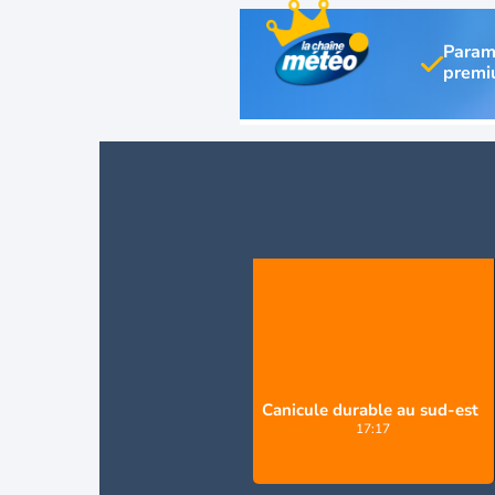
Param
Canicule durable au sud-est
17:17