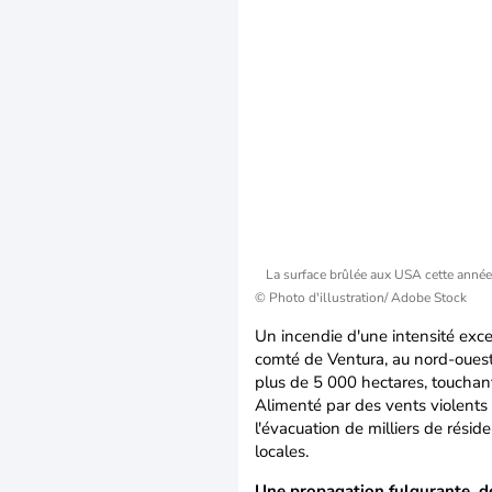
La surface brûlée aux USA cette année 
© Photo d'illustration/ Adobe Stock
Un incendie d'une intensité exce
comté de Ventura, au nord-ouest
plus de 5 000 hectares, touchant
Alimenté par des vents violents 
l'évacuation de milliers de rési
locales.
Une propagation fulgurante, de