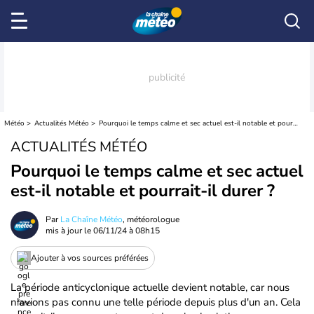
Météo
Actualités Météo
Pourquoi le temps calme et sec actuel est-il notable et pourrait-il durer ?
ACTUALITÉS MÉTÉO
Pourquoi le temps calme et sec actuel
est-il notable et pourrait-il durer ?
Par
La Chaîne Météo
, météorologue
mis à jour le
06/11/24 à 08h15
Ajouter à vos sources préférées
La période anticyclonique actuelle devient notable, car nous
n'avions pas connu une telle période depuis plus d'un an. Cela