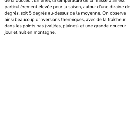
de la douceur. En effet, la température de la masse d’air est
particulièrement élevée pour la saison, autour d’une dizaine de
degrés, soit 5 degrés au-dessus de la moyenne. On observe
ainsi beaucoup d'inversions thermiques, avec de la fraîcheur
dans les points bas (vallées, plaines) et une grande douceur
jour et nuit en montagne.