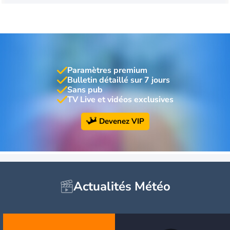
Paramètres premium
Bulletin détaillé sur 7 jours
Sans pub
TV Live et vidéos exclusives
Devenez VIP
Actualités Météo