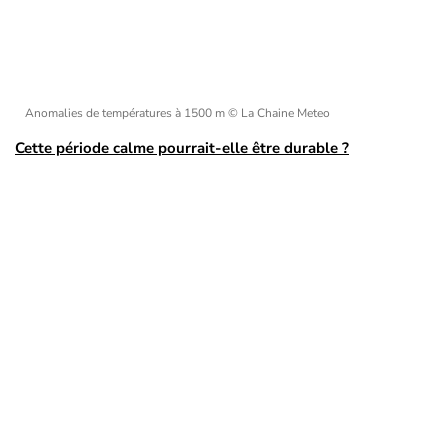
Anomalies de températures à 1500 m
© La Chaine Meteo
Cette période calme pourrait-elle être durable ?