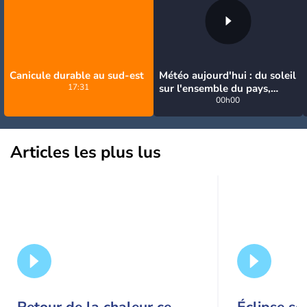
Canicule durable au sud-est
Météo aujourd'hui : du soleil
17:31
sur l'ensemble du pays,
jusqu'à 40°C au sud-est
00h00
Articles les plus lus