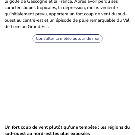
le golfe de Gascogne et la France. Après avoir perdu ses
caractéristiques tropicales, la dépression, moins virulente
qu'initialement prévu, apportera un fort coup de vent du sud-
ouest au centre-est et un épisode de pluie remarquable du Val
de Loire au Grand Est.
Consulter la météo autour de moi
Un fort coup de vent plutôt qu'une tempête : les régions du
sud-ouest au nord-est les plus exposées