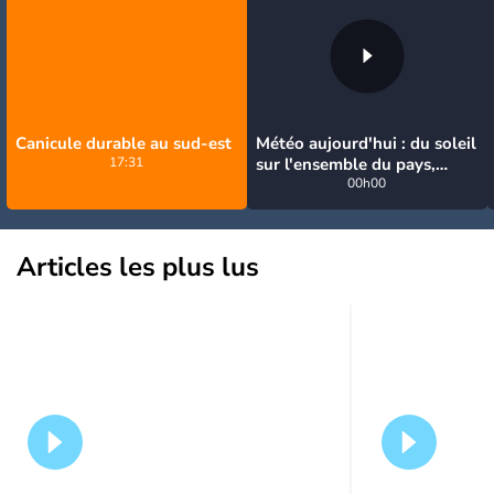
Canicule durable au sud-est
Météo aujourd'hui : du soleil
17:31
sur l'ensemble du pays,
jusqu'à 40°C au sud-est
00h00
Articles les plus lus