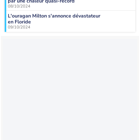
par une chaleur quasi-record
08/10/2024
L'ouragan Milton s'annonce dévastateur
en Floride
09/10/2024