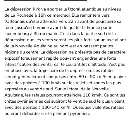
La dépression Kirk va aborder le littoral atlantique au niveau
de La Rochelle à 18h ce mercredi. Elle remontera vers
l'Orléanais qu'elle atteindra vers 22h avant de poursuivre sa
route jusqu'en Lorraine avant de quitter la France par le
Luxembourg à 3h du matin. C'est dans la partie sud de la
dépression que les vents seront les plus forts sur un axe allant
de la Nouvelle Aquitaine au nord-est en passant par les
régions du centre. La dépression ne présente pas de caractère
explosif (creusement rapide pouvant engendrer une forte
intensification des vents) car le courant Jet d'altitude n'est pas
en phase avec la trajectoire de la dépression. Les rafales
seront généralement comprises entre 80 et 90 km/h en plaine
avec des pointes à 100 km/h sur les reliefs et zones les plus
exposées au vent de sud. Sur le littoral de la Nouvelle
Aquitaine, les rafales pourront atteindre 110 km/h. Ce sont les
crêtes pyrénéennes qui subiront le vent de sud le plus violent
avec des pointes à 130-140 km/h. Quelques violentes rafales
pourront déborder sur le piémont pyrénéen.