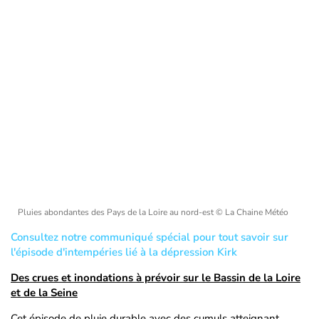
Pluies abondantes des Pays de la Loire au nord-est
© La Chaine Météo
Consultez notre communiqué spécial pour tout savoir sur
l'épisode d'intempéries lié à la dépression Kirk
Des crues et inondations à prévoir sur le Bassin de la Loire
et de la Seine
Cet épisode de pluie durable avec des cumuls atteignant