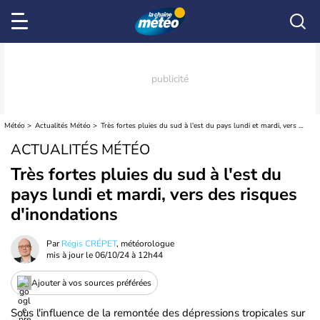
Météo
Actualités Météo
Très fortes pluies du sud à l'est du pays lundi et mardi, vers des risques d'inondations
ACTUALITÉS MÉTÉO
Très fortes pluies du sud à l'est du
pays lundi et mardi, vers des risques
d'inondations
Par
Régis CRÉPET
, météorologue
mis à jour le
06/10/24 à 12h44
Ajouter à vos sources préférées
Sous l'influence de la remontée des dépressions tropicales sur