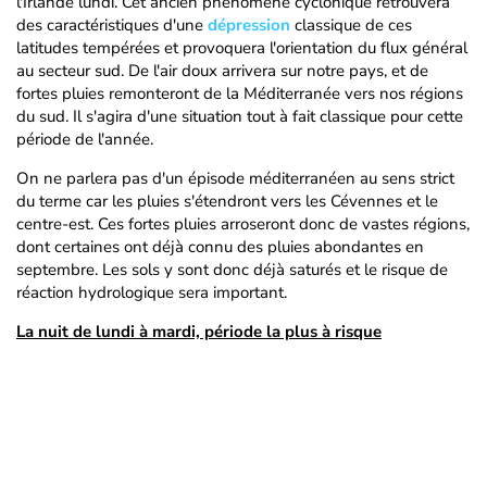
l'Irlande lundi. Cet ancien phénomène cyclonique retrouvera
des caractéristiques d'une
dépression
classique de ces
latitudes tempérées et provoquera l'orientation du flux général
au secteur sud. De l'air doux arrivera sur notre pays, et de
fortes pluies remonteront de la Méditerranée vers nos régions
du sud. Il s'agira d'une situation tout à fait classique pour cette
période de l'année.
On ne parlera pas d'un épisode méditerranéen au sens strict
du terme car les pluies s'étendront vers les Cévennes et le
centre-est. Ces fortes pluies arroseront donc de vastes régions,
dont certaines ont déjà connu des pluies abondantes en
septembre. Les sols y sont donc déjà saturés et le risque de
réaction hydrologique sera important.
La nuit de lundi à mardi, période la plus à risque