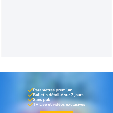
Paramètres premium
Bulletin détaillé sur 7 jours
Sans pub
TV Live et vidéos exclusives