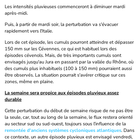
Les intensités pluvieuses commenceront à diminuer mardi
après-midi.
Puis, à partir de mardi soir, la perturbation va s'évacuer
rapidement vers l'Italie.
Lors de cet épisode, les cumuls pourront atteindre et dépasser
150 mm sur les Cévennes, ce qui est habituel lors des
épisodes cévenols. Mais, de très importants cumuls sont
envisagés jusqu'au Jura en passant par la vallée du Rhône, où
des cumuls plus inhabituels (100 à 150 mm) pourraient aussi
être observés. La situation pourrait s'avérer critique sur ces
zones, même en plaine.
La semaine sera propice aux épisodes pluvieux assez
durable
Cette perturbation du début de semaine risque de ne pas être
la seule, car, tout au long de la semaine, le flux restera orienté
au secteur sud ou sud-ouest, toujours sous l'influence de la
remontée d'anciens systèmes cycloniques atlantiques
. Dans
ce contexte, un autre épisode pluvieux est envisagé vendredi,