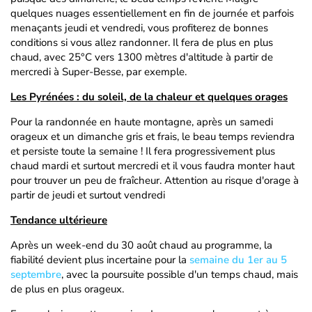
quelques nuages essentiellement en fin de journée et parfois
menaçants jeudi et vendredi, vous profiterez de bonnes
conditions si vous allez randonner. Il fera de plus en plus
chaud, avec 25°C vers 1300 mètres d'altitude à partir de
mercredi à Super-Besse, par exemple.
Les Pyrénées : du soleil, de la chaleur et quelques orages
Pour la randonnée en haute montagne, après un samedi
orageux et un dimanche gris et frais, le beau temps reviendra
et persiste toute la semaine ! Il fera progressivement plus
chaud mardi et surtout mercredi et il vous faudra monter haut
pour trouver un peu de fraîcheur. Attention au risque d'orage à
partir de jeudi et surtout vendredi
Tendance ultérieure
Après un week-end du 30 août chaud au programme, la
fiabilité devient plus incertaine pour la
semaine du 1er au 5
septembre
, avec la poursuite possible d'un temps chaud, mais
de plus en plus orageux.