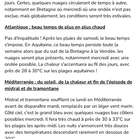
jours. Certes, quelques nuages circuleront de temps à autre,
notamment en Bretagne où mercredi où une ondée n'est pas
exclue, mais globalement, les conditions seront très estivales.
Atlantique : beau temps de plus en plus chaud
Pas d'inquiétude ! Après les pluies de samedi, le beau temps
s'impose. En Aquitaine, ce beau temps persiste toute la
semaine alors que du sud de la Bretagne à la Vendée, les
nuages seront plus présents, notamment mercredi avec une
ondée possible. La chaleur s'accentuera au fil des jours, avec
près de 28 à 30°C sur les plages aquitaines !
Méditerranée : du soleil, de la chaleur et fin de l'épisode de
mistral et de tramontane
Mistral et tramontane soufflent ce lundi en Méditerranée
avant de disparaître mardi, remplacés par un léger vent marin.
Côté ciel, c'est le grand bleu avec quelques nuages bas côtiers
possibles mercredi. Il fera très chaud à près de 30 à 33°C sur
les plages les après-midi. Les nuits s'annoncent très douces
avec des températures descendant rarement en dessous de
20°C.