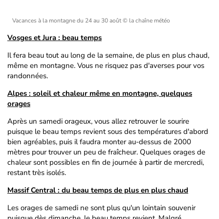
Vacances à la montagne du 24 au 30 août
© la chaîne météo
Vosges et Jura : beau temps
Il fera beau tout au long de la semaine, de plus en plus chaud,
même en montagne. Vous ne risquez pas d'averses pour vos
randonnées.
Alpes : soleil et chaleur même en montagne, quelques
orages
Après un samedi orageux, vous allez retrouver le sourire
puisque le beau temps revient sous des températures d'abord
bien agréables, puis il faudra monter au-dessus de 2000
mètres pour trouver un peu de fraîcheur. Quelques orages de
chaleur sont possibles en fin de journée à partir de mercredi,
restant très isolés.
Massif Central : du beau temps de plus en plus chaud
Les orages de samedi ne sont plus qu'un lointain souvenir
puisque dès dimanche, le beau temps revient. Malgré