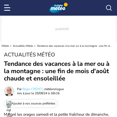
Météo
Actualités Météo
Tendance des vacances à la mer ou à la montagne : une fin de mois d'août chaude et ensoleillée
ACTUALITÉS MÉTÉO
Tendance des vacances à la mer ou à
la montagne : une fin de mois d'août
chaude et ensoleillée
Par
Régis CRÉPET
, météorologue
mis à jour le
25/08/24 à 16h16
Ajouter à vos sources préférées
Malgré les orages samedi et la petite fraîcheur de dimanche,