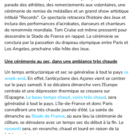
parade des athlètes, des remerciements aux volontaires, une
cérémonie de remise de médailles et un grand show artistique
intitulé "Records". Ce spectacle retracera l'histoire des Jeux et
inclura des performances d'acrobates, danseurs et chanteurs
de renommée mondiale. Tom Cruise est même pressenti pour
descendre le Stade de France en rappel. La cérémonie se
conclura par la passation du drapeau olympique entre Paris et
Los Angeles, prochaine ville hôte des Jeux.
Une cérémonie au sec, dans une ambiance très chaude
Un temps anticyclonique et sec se généralise à tout le pays
ce
week-end
. En effet, l’anticyclone des Açores vient se centrer
sur le pays samedi. Il se décalera dimanche vers l’Europe
centrale et une dépression thermique se creusera sur
l’Espagne.
Le beau temps chaud, voire très chaud
, sera
généralisé à tout le pays. L’Ile-de-France et donc Paris
connaîtront une très chaude journée d’été. La soirée de
dimanche au
Stade de France
, où aura lieu la cérémonie de
clôture, se déroulera avec un temps sec du début à la fin. Le
ressenti
sera, en revanche, chaud et lourd en raison de la