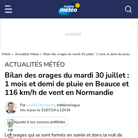
Météo
Actualités Météo
Bilan des orages du mardi 30 juillet : 1 mois et demi de pluie en Beauce et 116 km/h de vent en Normandie
ACTUALITÉS MÉTÉO
Bilan des orages du mardi 30 juillet :
1 mois et demi de pluie en Beauce et
116 km/h de vent en Normandie
Par
Cyrille Duchesne
, météorologue
mis à jour le
31/07/24 à 12h34
Ajouter à vos sources préférées
Les orages qui se sont formés en soirée et dans la nuit de