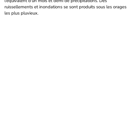
l'équivalent d'un mois et demi de précipitations. Des
ruissellements et inondations se sont produits sous les orages
les plus pluvieux.