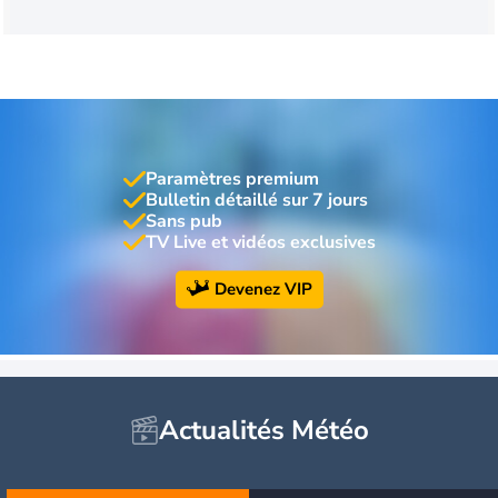
Paramètres premium
Bulletin détaillé sur 7 jours
Sans pub
TV Live et vidéos exclusives
Devenez VIP
Actualités Météo