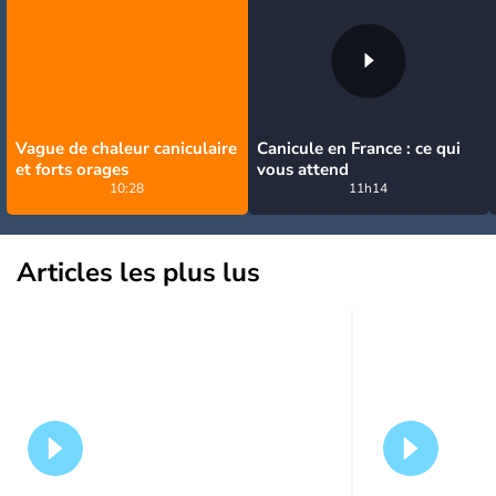
Vague de chaleur caniculaire
Canicule en France : ce qui
et forts orages
vous attend
10:28
11h14
Articles les plus lus